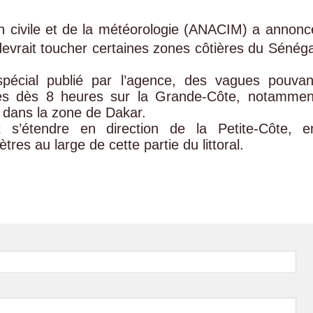
on civile et de la météorologie (ANACIM) a annonc
 devrait toucher certaines zones côtières du Sénéga
spécial publié par l’agence, des vagues pouvan
es dès 8 heures sur la Grande-Côte, notammen
e dans la zone de Dakar.
s’étendre en direction de la Petite-Côte, e
res au large de cette partie du littoral.