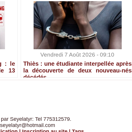
Vendredi 7 Août 2026 - 09:10
 : le
Thiès : une étudiante interpellée après
de 13
la découverte de deux nouveau-nés
décédés
 par Seyelatyr: Tel 775312579.
 seyelatyr@hotmail.com
ication
|
Inscription au site
|
Tags