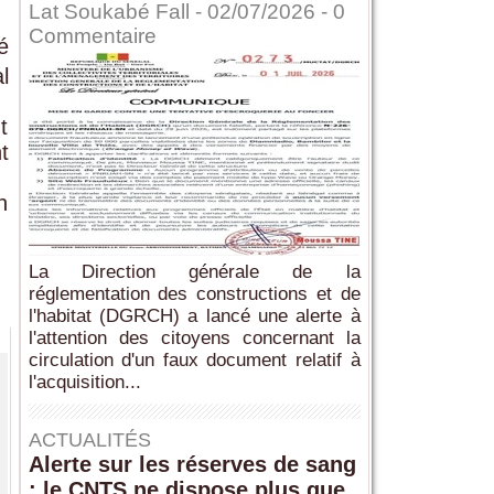
Lat Soukabé Fall - 02/07/2026 -
0
Commentaire
é
l
t
t
n
La Direction générale de la
réglementation des constructions et de
l'habitat (DGRCH) a lancé une alerte à
l'attention des citoyens concernant la
circulation d'un faux document relatif à
l'acquisition...
ACTUALITÉS
Alerte sur les réserves de sang
: le CNTS ne dispose plus que