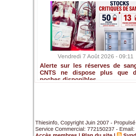
Vendredi 7 Août 2026 - 09:11
Alerte sur les réserves de sang
CNTS ne dispose plus que 
poches disponibles
Thiesinfo, Copyright Juin 2007 - Propulsé
Service Commercial: 772150237 - Email:
Accès membres
|
Plan du site
|
Synd