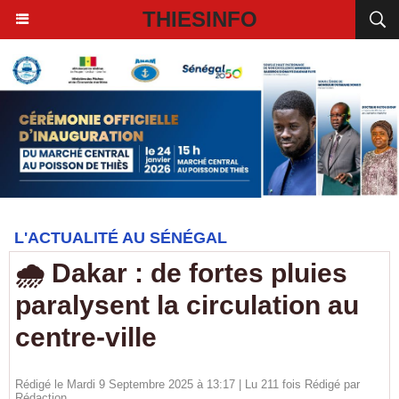
THIESINFO
L'ACTUALITÉ AU SÉNÉGAL
🌧️ Dakar : de fortes pluies
paralysent la circulation au
centre-ville
Rédigé le Mardi 9 Septembre 2025 à 13:17 | Lu 211 fois Rédigé par
Rédaction