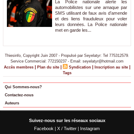
La Police nationale alerte les
automobilistes sur une arnaque par
SMS utilisant de faux avis d’amende
et des liens frauduleux pour voler
leurs données. La Police nationale
met en garde les...
Thiesinfo, Copyright Juin 2007 - Propulsé par Seyelatyr: Tel 775312579.
Service Commercial: 772150237 - Email: seyelatyr@hotmail.com
|
|
|
|
Accès membres
Plan du site
Syndication
Inscription au site
Tags
Qui Sommes-nous?
Contactez-nous
Auteurs
Suivez-nous sur les réseaux sociaux
Facebook
|
X / Twitter
|
Instagram