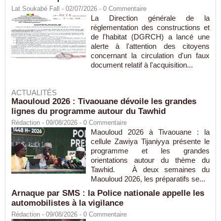
Lat Soukabé Fall - 02/07/2026 -
0
Commentaire
La Direction générale de la
réglementation des constructions et
de l'habitat (DGRCH) a lancé une
alerte à l'attention des citoyens
concernant la circulation d'un faux
document relatif à l'acquisition...
ACTUALITÉS
Maouloud 2026 : Tivaouane dévoile les grandes
lignes du programme autour du Tawhid
Rédaction
- 09/08/2026 -
0
Commentaire
Maouloud 2026 à Tivaouane : la
cellule Zawiya Tijaniyya présente le
programme et les grandes
orientations autour du thème du
Tawhid. À deux semaines du
Maouloud 2026, les préparatifs se...
Arnaque par SMS : la Police nationale appelle les
automobilistes à la vigilance
Rédaction
- 09/08/2026 -
0
Commentaire