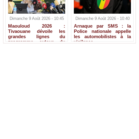
Dimanche 9 Août 2026 - 10:45
Dimanche 9 Août 2026 - 10:40
Maouloud 2026 :
Arnaque par SMS : la
Tivaouane dévoile les
Police nationale appelle
grandes lignes du
les automobilistes à la
programme autour du
vigilance
Tawhid