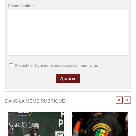
Commentaire * :
Me notifier l'arrivée de nouveaux commentaires
<
>
DANS LA MÊME RUBRIQUE :