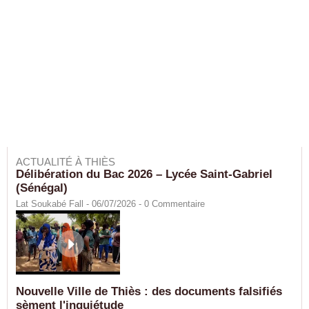
ACTUALITÉ À THIÈS
Délibération du Bac 2026 – Lycée Saint-Gabriel
(Sénégal)
Lat Soukabé Fall - 06/07/2026 -
0
Commentaire
Nouvelle Ville de Thiès : des documents falsifiés
sèment l'inquiétude