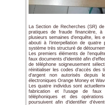
La Section de Recherches (SR) de
pratiques de fraude financière, à
plusieurs semaines d’enquête, les e
abouti à l’interpellation de quat
système très structuré de détournem
Les premiers éléments de l’enquêt
faux documents d’identité afin d’ef
de téléphone soigneusement sélect
réinitialiser les codes d’accès des t
d’argent non autorisés depuis l
électroniques Orange Money et Wave
Les quatre individus sont actuellem
fabrication et l’usage de faux d
téléphoniques et des opérations 
poursuivent afin d’identifier d’éve