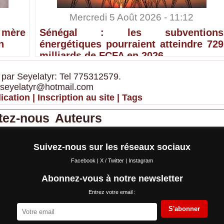
Mercredi 5 Août 2026 - 11:12
 mère
Sénégal : les subventions
n
énergétiques pourraient atteindre 729
milliards de FCFA en 2026
 par Seyelatyr: Tel 775312579.
 seyelatyr@hotmail.com
ication
|
Inscription au site
|
Tags
tez-nous
Auteurs
Suivez-nous sur les réseaux sociaux
Facebook
|
X / Twitter
|
Instagram
Abonnez-vous à notre newsletter
Entrez votre email :
S'abonner