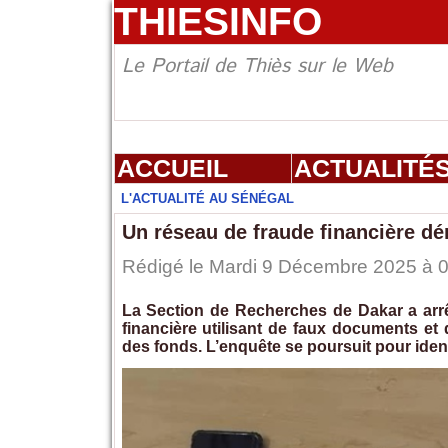
THIESINFO
Le Portail de Thiès sur le Web
ACCUEIL
ACTUALITÉ
L'ACTUALITÉ AU SÉNÉGAL
Un réseau de fraude financière d
Rédigé le Mardi 9 Décembre 2025 à 06
La Section de Recherches de Dakar a arr
financière utilisant de faux documents e
des fonds. L’enquête se poursuit pour identi