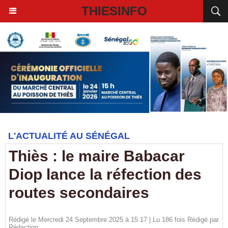
THIESINFO
L'ACTUALITÉ AU SÉNÉGAL
Thiès : le maire Babacar
Diop lance la réfection des
routes secondaires
Rédigé le Mercredi 24 Septembre 2025 à 15:17 | Lu 186 fois Rédigé par
Rédaction