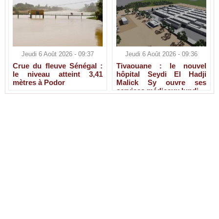
Jeudi 6 Août 2026 - 09:37
Jeudi 6 Août 2026 - 09:36
Crue du fleuve Sénégal :
Tivaouane : le nouvel
le niveau atteint 3,41
hôpital Seydi El Hadji
mètres à Podor
Malick Sy ouvre ses
services médicaux lundi