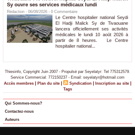
Sy ouvre ses services médicaux lundi
Rédaction
- 06/08/2026 -
0
Commentaire
Le Centre hospitalier national Seydi
El Hadji Malick Sy de Tivaouane
lancera officiellement ses activités
médicales le lundi 10 août 2026 à
partir de 8 heures. Le Centre
hospitalier national...
Thiesinfo, Copyright Juin 2007 - Propulsé par Seyelatyr: Tel 775312579.
Service Commercial: 772150237 - Email: seyelatyr@hotmail.com
|
|
|
|
Accès membres
Plan du site
Syndication
Inscription au site
Tags
Qui Sommes-nous?
Contactez-nous
Auteurs