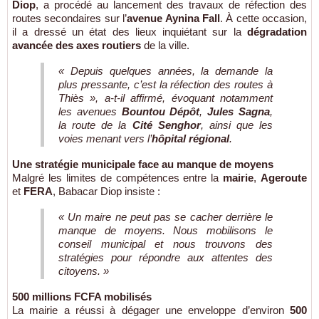
Diop
, a procédé au lancement des travaux de réfection des
routes secondaires sur l’
avenue Aynina Fall
. À cette occasion,
il a dressé un état des lieux inquiétant sur la
dégradation
avancée des axes routiers
de la ville.
« Depuis quelques années, la demande la
plus pressante, c’est la réfection des routes à
Thiès », a-t-il affirmé, évoquant notamment
les avenues
Bountou Dépôt
,
Jules Sagna
,
la route de la
Cité Senghor
, ainsi que les
voies menant vers l’
hôpital régional
.
Une stratégie municipale face au manque de moyens
Malgré les limites de compétences entre la
mairie
,
Ageroute
et
FERA
, Babacar Diop insiste :
« Un maire ne peut pas se cacher derrière le
manque de moyens. Nous mobilisons le
conseil municipal et nous trouvons des
stratégies pour répondre aux attentes des
citoyens. »
500 millions FCFA mobilisés
La mairie a réussi à dégager une enveloppe d’environ
500