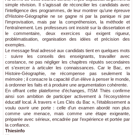
simple révision. Il s’agissait de réconcilier les candidats avec
l’intelligence des programmes, de leur montrer qu’une épreuve
d’Histoire-Géographie ne se gagne ni par la panique ni par
l’improvisation, mais par la compréhension, la méthode et
l’entraînement. Les professeurs ont insisté sur la dissertation et
le commentaire, deux exercices qui exigent rigueur,
problématisation, organisation des idées et précision des
exemples.
Le message final adressé aux candidats tient en quelques mots
: suivre les conseils des enseignants, travailler avec
constance, ne pas négliger les chapitres réputés secondaires
et s’exercer à articuler les connaissances. Car le Bac, en
Histoire-Géographie, ne récompense pas seulement la
mémoire ; il consacre la capacité d’un élève à penser le monde,
à ordonner les faits et à produire une argumentation cohérente.
En offrant cette plateforme d’échanges, l’ISM Thiès confirme
ainsi son ambition de participer activement à l’écosystème
éducatif local. À travers « Les Clés du Bac », l’établissement a
voulu ouvrir une porte : celle d’un examen abordé non plus
comme une menace, mais comme une étape exigeante,
préparée avec sérieux, encadrée par l’expérience et portée par
la confiance.
Thiesinfo