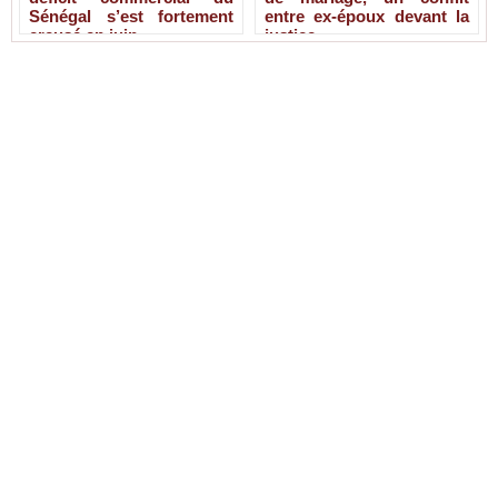
Sénégal s’est fortement
entre ex-époux devant la
creusé en juin
justice