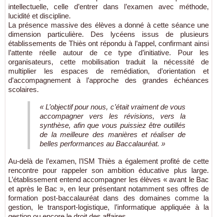
intellectuelle, celle d’entrer dans l’examen avec méthode,
lucidité et discipline.
La présence massive des élèves a donné à cette séance une
dimension particulière. Des lycéens issus de plusieurs
établissements de Thiès ont répondu à l’appel, confirmant ainsi
l’attente réelle autour de ce type d’initiative. Pour les
organisateurs, cette mobilisation traduit la nécessité de
multiplier les espaces de remédiation, d’orientation et
d’accompagnement à l’approche des grandes échéances
scolaires.
« L’objectif pour nous, c’était vraiment de vous
accompagner vers les révisions, vers la
synthèse, afin que vous puissiez être outillés
de la meilleure des manières et réaliser de
belles performances au Baccalauréat. »
Au-delà de l’examen, l’ISM Thiès a également profité de cette
rencontre pour rappeler son ambition éducative plus large.
L’établissement entend accompagner les élèves « avant le Bac
et après le Bac », en leur présentant notamment ses offres de
formation post-baccalauréat dans des domaines comme la
gestion, le transport-logistique, l’informatique appliquée à la
gestion ou encore le droit des affaires.