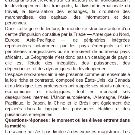
le développement des transports, la division internationale du
travail, la libéralisation des échanges, la circulation des
marchandises, des capitaux, des informations et des
personnes.
Dans cette grille de lecture, le monde se structure autour d’un
centre d’impulsion constitué par la Triade — Amérique du Nord,
Europe, Asie-Pacifique —, de périphéries intégrées
représentées notamment par les pays émergents, et de
périphéries marginalisées où se retrouvent de nombreux pays
africains. La Géographie n’est donc pas un catalogue de pays ;
elle est l’étude des inégalités, des puissances, des
dépendances et des dynamiques de développement.
L’espace nord-américain a été présenté comme un ensemble à
la fois riche et contrasté, composé des États-Unis, du Canada
et du Mexique. Les professeurs ont rappelé ses atouts naturels,
économiques et stratégiques, tout en montrant ses
déséquilibres internes. L’Union européenne, l’Allemagne, l’Asie-
Pacifique, le Japon, la Chine et le Brésil ont également été
replacés dans la logique des puissances établies et des
puissances émergentes.
Questions-réponses : le moment où les élèves entrent dans
la matière
La séance ne s’est pas limitée à des exposés magistraux. Les