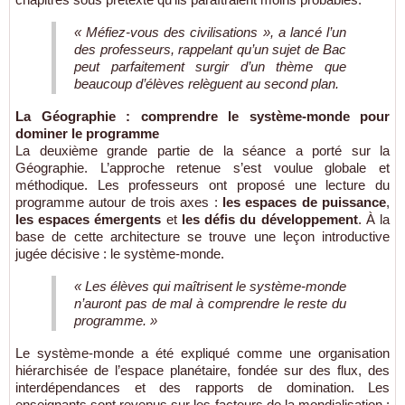
« Méfiez-vous des civilisations », a lancé l’un
des professeurs, rappelant qu’un sujet de Bac
peut parfaitement surgir d’un thème que
beaucoup d’élèves relèguent au second plan.
La Géographie : comprendre le système-monde pour
dominer le programme
La deuxième grande partie de la séance a porté sur la
Géographie. L’approche retenue s’est voulue globale et
méthodique. Les professeurs ont proposé une lecture du
programme autour de trois axes :
les espaces de puissance
,
les espaces émergents
et
les défis du développement
. À la
base de cette architecture se trouve une leçon introductive
jugée décisive : le système-monde.
« Les élèves qui maîtrisent le système-monde
n’auront pas de mal à comprendre le reste du
programme. »
Le système-monde a été expliqué comme une organisation
hiérarchisée de l’espace planétaire, fondée sur des flux, des
interdépendances et des rapports de domination. Les
enseignants sont revenus sur les facteurs de la mondialisation :