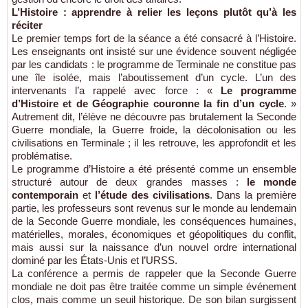
L’Histoire : apprendre à relier les leçons plutôt qu’à les
réciter
Le premier temps fort de la séance a été consacré à l’Histoire.
Les enseignants ont insisté sur une évidence souvent négligée
par les candidats : le programme de Terminale ne constitue pas
une île isolée, mais l’aboutissement d’un cycle. L’un des
intervenants l’a rappelé avec force : «
Le programme
d’Histoire et de Géographie couronne la fin d’un cycle
. »
Autrement dit, l’élève ne découvre pas brutalement la Seconde
Guerre mondiale, la Guerre froide, la décolonisation ou les
civilisations en Terminale ; il les retrouve, les approfondit et les
problématise.
Le programme d’Histoire a été présenté comme un ensemble
structuré autour de deux grandes masses :
le monde
contemporain
et
l’étude des civilisations
. Dans la première
partie, les professeurs sont revenus sur le monde au lendemain
de la Seconde Guerre mondiale, les conséquences humaines,
matérielles, morales, économiques et géopolitiques du conflit,
mais aussi sur la naissance d’un nouvel ordre international
dominé par les États-Unis et l’URSS.
La conférence a permis de rappeler que la Seconde Guerre
mondiale ne doit pas être traitée comme un simple événement
clos, mais comme un seuil historique. De son bilan surgissent