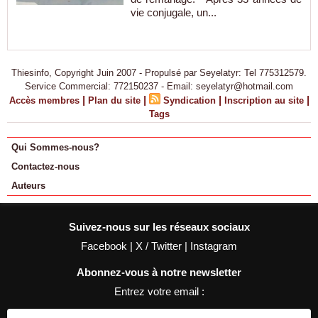
vie conjugale, un...
Thiesinfo, Copyright Juin 2007 - Propulsé par Seyelatyr: Tel 775312579.
Service Commercial: 772150237 - Email: seyelatyr@hotmail.com
|
|
|
|
Accès membres
Plan du site
Syndication
Inscription au site
Tags
Qui Sommes-nous?
Contactez-nous
Auteurs
Suivez-nous sur les réseaux sociaux
Facebook
|
X / Twitter
|
Instagram
Abonnez-vous à notre newsletter
Entrez votre email :