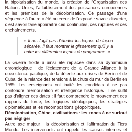
la bipolarisation du monde, la création de l’Organisation des
Nations Unies, l’affaiblissement des puissances européennes
et les prémices de la décolonisation. Ce passage d’une
séquence à l’autre a été au cœur de l’exposé : savoir disserter,
c’est savoir faire apparaître ces continuités, ces ruptures et ces
enchaînements.
« Il ne s’agit pas d’étudier les leçons de façon
séparée. Il faut montrer le glissement qu’il y a
entre les différentes leçons du programme. »
La Guerre froide a ainsi été replacée dans sa dynamique
chronologique : de l’éclatement de la Grande Alliance à la
coexistence pacifique, de la détente aux crises de Berlin et de
Cuba, de la relance des tensions à la chute du mur de Berlin en
1989. Les enseignants ont invité les candidats à ne pas
confondre mémorisation et intelligence historique. Il ne suffit
pas d’aligner des dates ; il faut comprendre le mouvement des
rapports de force, les logiques idéologiques, les stratégies
diplomatiques et les recompositions géopolitiques.
Décolonisation, Chine, civilisations : les zones à ne surtout
pas négliger
Autre axe majeur : la décolonisation et l’affirmation du Tiers
Monde. Les intervenants ont rappelé les causes internes et