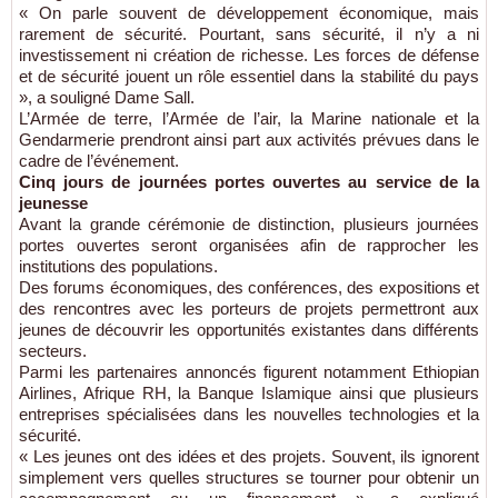
« On parle souvent de développement économique, mais
rarement de sécurité. Pourtant, sans sécurité, il n’y a ni
investissement ni création de richesse. Les forces de défense
et de sécurité jouent un rôle essentiel dans la stabilité du pays
», a souligné Dame Sall.
L’Armée de terre, l’Armée de l’air, la Marine nationale et la
Gendarmerie prendront ainsi part aux activités prévues dans le
cadre de l’événement.
Cinq jours de journées portes ouvertes au service de la
jeunesse
Avant la grande cérémonie de distinction, plusieurs journées
portes ouvertes seront organisées afin de rapprocher les
institutions des populations.
Des forums économiques, des conférences, des expositions et
des rencontres avec les porteurs de projets permettront aux
jeunes de découvrir les opportunités existantes dans différents
secteurs.
Parmi les partenaires annoncés figurent notamment Ethiopian
Airlines, Afrique RH, la Banque Islamique ainsi que plusieurs
entreprises spécialisées dans les nouvelles technologies et la
sécurité.
« Les jeunes ont des idées et des projets. Souvent, ils ignorent
simplement vers quelles structures se tourner pour obtenir un