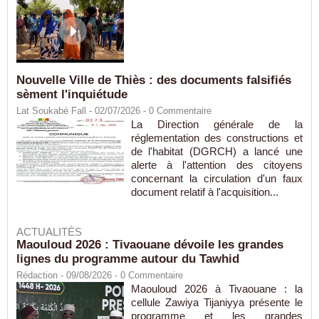
Nouvelle Ville de Thiès : des documents falsifiés
sèment l'inquiétude
Lat Soukabé Fall - 02/07/2026 -
0
Commentaire
La Direction générale de la
réglementation des constructions et
de l'habitat (DGRCH) a lancé une
alerte à l'attention des citoyens
concernant la circulation d'un faux
document relatif à l'acquisition...
ACTUALITÉS
Maouloud 2026 : Tivaouane dévoile les grandes
lignes du programme autour du Tawhid
Rédaction
- 09/08/2026 -
0
Commentaire
Maouloud 2026 à Tivaouane : la
cellule Zawiya Tijaniyya présente le
programme et les grandes