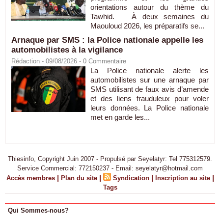
orientations autour du thème du
Tawhid. À deux semaines du
Maouloud 2026, les préparatifs se...
Arnaque par SMS : la Police nationale appelle les
automobilistes à la vigilance
Rédaction
- 09/08/2026 -
0
Commentaire
La Police nationale alerte les
automobilistes sur une arnaque par
SMS utilisant de faux avis d’amende
et des liens frauduleux pour voler
leurs données. La Police nationale
met en garde les...
Thiesinfo, Copyright Juin 2007 - Propulsé par Seyelatyr: Tel 775312579.
Service Commercial: 772150237 - Email: seyelatyr@hotmail.com
|
|
|
|
Accès membres
Plan du site
Syndication
Inscription au site
Tags
Qui Sommes-nous?