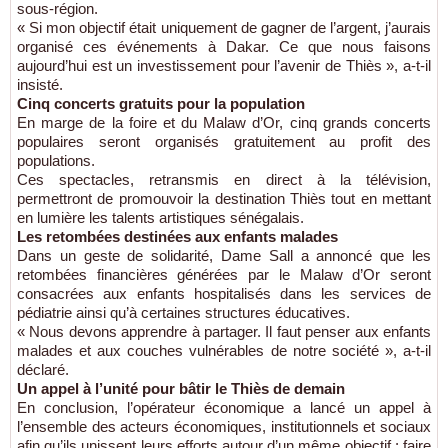
sous-région.
« Si mon objectif était uniquement de gagner de l’argent, j’aurais
organisé ces événements à Dakar. Ce que nous faisons
aujourd’hui est un investissement pour l’avenir de Thiès », a-t-il
insisté.
Cinq concerts gratuits pour la population
En marge de la foire et du Malaw d’Or, cinq grands concerts
populaires seront organisés gratuitement au profit des
populations.
Ces spectacles, retransmis en direct à la télévision,
permettront de promouvoir la destination Thiès tout en mettant
en lumière les talents artistiques sénégalais.
Les retombées destinées aux enfants malades
Dans un geste de solidarité, Dame Sall a annoncé que les
retombées financières générées par le Malaw d’Or seront
consacrées aux enfants hospitalisés dans les services de
pédiatrie ainsi qu’à certaines structures éducatives.
« Nous devons apprendre à partager. Il faut penser aux enfants
malades et aux couches vulnérables de notre société », a-t-il
déclaré.
Un appel à l’unité pour bâtir le Thiès de demain
En conclusion, l’opérateur économique a lancé un appel à
l’ensemble des acteurs économiques, institutionnels et sociaux
afin qu’ils unissent leurs efforts autour d’un même objectif : faire