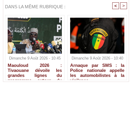
<
>
DANS LA MÊME RUBRIQUE :
Dimanche 9 Août 2026 - 10:45
Dimanche 9 Août 2026 - 10:40
Maouloud 2026 :
Arnaque par SMS : la
Tivaouane dévoile les
Police nationale appelle
grandes lignes du
les automobilistes à la
programme autour du
vigilance
Tawhid