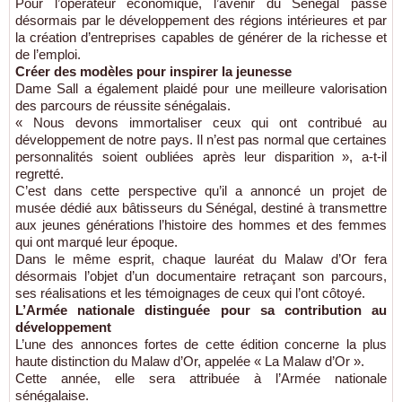
Pour l’opérateur économique, l’avenir du Sénégal passe
désormais par le développement des régions intérieures et par
la création d’entreprises capables de générer de la richesse et
de l’emploi.
Créer des modèles pour inspirer la jeunesse
Dame Sall a également plaidé pour une meilleure valorisation
des parcours de réussite sénégalais.
« Nous devons immortaliser ceux qui ont contribué au
développement de notre pays. Il n’est pas normal que certaines
personnalités soient oubliées après leur disparition », a-t-il
regretté.
C’est dans cette perspective qu’il a annoncé un projet de
musée dédié aux bâtisseurs du Sénégal, destiné à transmettre
aux jeunes générations l’histoire des hommes et des femmes
qui ont marqué leur époque.
Dans le même esprit, chaque lauréat du Malaw d’Or fera
désormais l’objet d’un documentaire retraçant son parcours,
ses réalisations et les témoignages de ceux qui l’ont côtoyé.
L’Armée nationale distinguée pour sa contribution au
développement
L’une des annonces fortes de cette édition concerne la plus
haute distinction du Malaw d’Or, appelée « La Malaw d’Or ».
Cette année, elle sera attribuée à l’Armée nationale
sénégalaise.