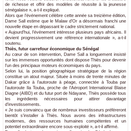
de richesse et offrir des modèles de réussite à la jeunesse
sénégalaise », a-t-il expliqué.
Alors que l’événement célèbre cette année sa treizième édition,
Dame Sall estime que le Malaw d’Or a désormais franchi une
nouvelle étape en dépassant le cadre strictement national.
« Aujourd’hui, l’événement intéresse plusieurs pays africains. Il
devient progressivement une référence internationale », a-t-il
soutenu.
Thiès, futur carrefour économique du Sénégal
Au cœur de son intervention, Dame Sall a longuement insisté
sur les immenses opportunités dont dispose Thiès pour devenir
l’un des principaux moteurs économiques du pays.
Selon lui, la position géographique stratégique de la région
constitue un atout majeur. Située à moins de trente minutes de
Dakar grâce à l’autoroute à péage, connectée à Touba par
l’autoroute Ila Touba, proche de l’Aéroport International Blaise
Diagne (AIBD) et du futur port de Ndayane, Thiès possède tous
les ingrédients nécessaires pour attirer davantage
d’investissements.
« Je suis convaincu que de nombreux investisseurs préféreront
bientôt s’installer à Thiès. Nous avons des infrastructures
modernes, des ressources humaines compétentes et un
potentiel extraordinaire encore sous-exploité », a-t-il affirmé.