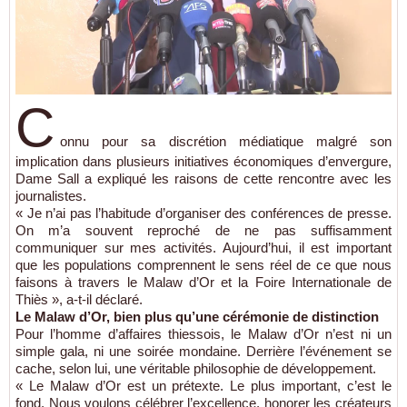
C
onnu pour sa discrétion médiatique malgré son
implication dans plusieurs initiatives économiques d’envergure,
Dame Sall a expliqué les raisons de cette rencontre avec les
journalistes.
« Je n’ai pas l’habitude d’organiser des conférences de presse.
On m’a souvent reproché de ne pas suffisamment
communiquer sur mes activités. Aujourd’hui, il est important
que les populations comprennent le sens réel de ce que nous
faisons à travers le Malaw d’Or et la Foire Internationale de
Thiès », a-t-il déclaré.
Le Malaw d’Or, bien plus qu’une cérémonie de distinction
Pour l’homme d’affaires thiessois, le Malaw d’Or n’est ni un
simple gala, ni une soirée mondaine. Derrière l’événement se
cache, selon lui, une véritable philosophie de développement.
« Le Malaw d’Or est un prétexte. Le plus important, c’est le
fond. Nous voulons célébrer l’excellence, honorer les créateurs