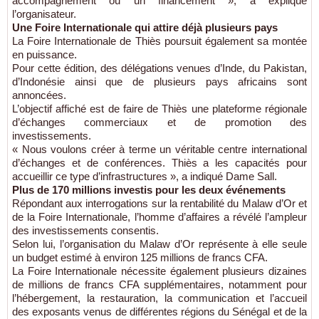
accompagnement ou un financement », a expliqué
l’organisateur.
Une Foire Internationale qui attire déjà plusieurs pays
La Foire Internationale de Thiès poursuit également sa montée
en puissance.
Pour cette édition, des délégations venues d’Inde, du Pakistan,
d’Indonésie ainsi que de plusieurs pays africains sont
annoncées.
L’objectif affiché est de faire de Thiès une plateforme régionale
d’échanges commerciaux et de promotion des
investissements.
« Nous voulons créer à terme un véritable centre international
d’échanges et de conférences. Thiès a les capacités pour
accueillir ce type d’infrastructures », a indiqué Dame Sall.
Plus de 170 millions investis pour les deux événements
Répondant aux interrogations sur la rentabilité du Malaw d’Or et
de la Foire Internationale, l’homme d’affaires a révélé l’ampleur
des investissements consentis.
Selon lui, l’organisation du Malaw d’Or représente à elle seule
un budget estimé à environ 125 millions de francs CFA.
La Foire Internationale nécessite également plusieurs dizaines
de millions de francs CFA supplémentaires, notamment pour
l’hébergement, la restauration, la communication et l’accueil
des exposants venus de différentes régions du Sénégal et de la