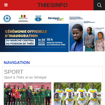
THIESINFO
NAVIGATION
SPORT
Sport à Thiès et au Sénégal