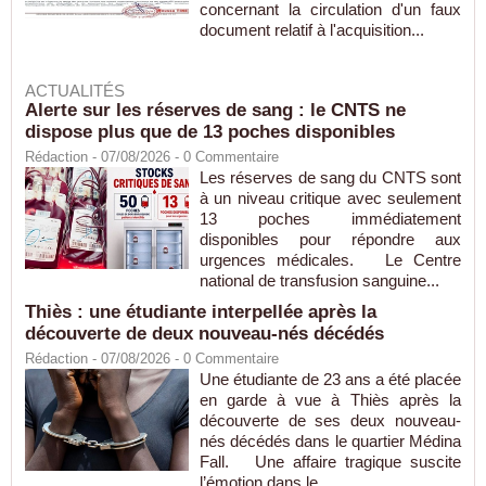
concernant la circulation d'un faux
document relatif à l'acquisition...
ACTUALITÉS
Alerte sur les réserves de sang : le CNTS ne
dispose plus que de 13 poches disponibles
Rédaction
- 07/08/2026 -
0
Commentaire
Les réserves de sang du CNTS sont
à un niveau critique avec seulement
13 poches immédiatement
disponibles pour répondre aux
urgences médicales. Le Centre
national de transfusion sanguine...
Thiès : une étudiante interpellée après la
découverte de deux nouveau-nés décédés
Rédaction
- 07/08/2026 -
0
Commentaire
Une étudiante de 23 ans a été placée
en garde à vue à Thiès après la
découverte de ses deux nouveau-
nés décédés dans le quartier Médina
Fall. Une affaire tragique suscite
l’émotion dans le...