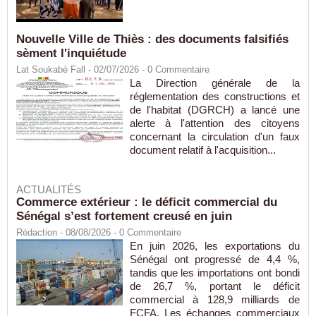
Nouvelle Ville de Thiès : des documents falsifiés
sèment l'inquiétude
Lat Soukabé Fall - 02/07/2026 -
0
Commentaire
La Direction générale de la
réglementation des constructions et
de l'habitat (DGRCH) a lancé une
alerte à l'attention des citoyens
concernant la circulation d'un faux
document relatif à l'acquisition...
ACTUALITÉS
Commerce extérieur : le déficit commercial du
Sénégal s’est fortement creusé en juin
Rédaction
- 08/08/2026 -
0
Commentaire
En juin 2026, les exportations du
Sénégal ont progressé de 4,4 %,
tandis que les importations ont bondi
de 26,7 %, portant le déficit
commercial à 128,9 milliards de
FCFA. Les échanges commerciaux