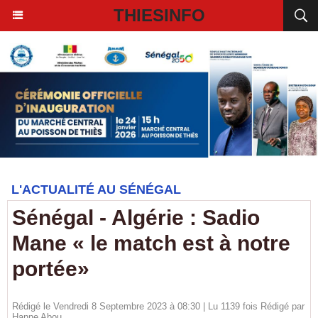
THIESINFO
L'ACTUALITÉ AU SÉNÉGAL
Sénégal - Algérie : Sadio
Mane « le match est à notre
portée»
Rédigé le Vendredi 8 Septembre 2023 à 08:30 | Lu 1139 fois Rédigé par
Hanne Abou