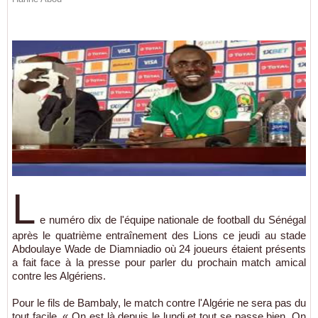
L
e numéro dix de l'équipe nationale de football du Sénégal
après le quatrième entraînement des Lions ce jeudi au stade
Abdoulaye Wade de Diamniadio où 24 joueurs étaient présents
a fait face à la presse pour parler du prochain match amical
contre les Algériens.
Pour le fils de Bambaly, le match contre l'Algérie ne sera pas du
tout facile. « On est là depuis le lundi et tout se passe bien. On