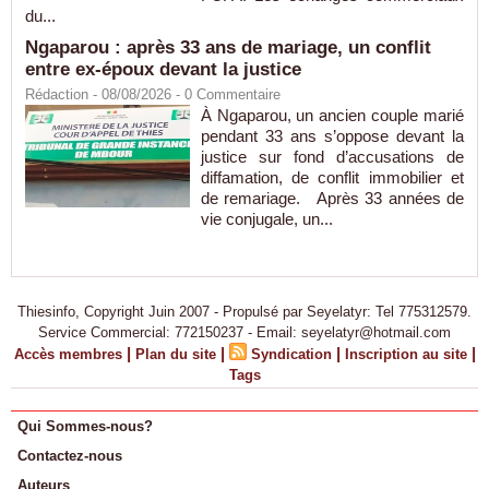
du...
Ngaparou : après 33 ans de mariage, un conflit
entre ex-époux devant la justice
Rédaction
- 08/08/2026 -
0
Commentaire
À Ngaparou, un ancien couple marié
pendant 33 ans s’oppose devant la
justice sur fond d’accusations de
diffamation, de conflit immobilier et
de remariage. Après 33 années de
vie conjugale, un...
Thiesinfo, Copyright Juin 2007 - Propulsé par Seyelatyr: Tel 775312579.
Service Commercial: 772150237 - Email: seyelatyr@hotmail.com
|
|
|
|
Accès membres
Plan du site
Syndication
Inscription au site
Tags
Qui Sommes-nous?
Contactez-nous
Auteurs