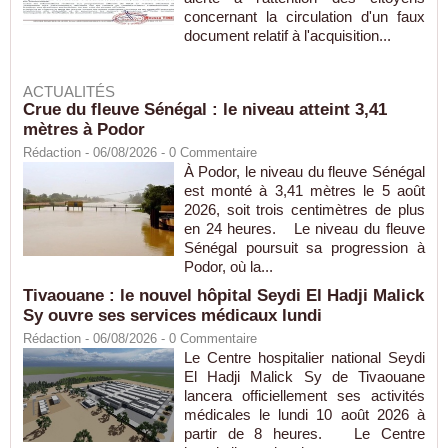
concernant la circulation d'un faux
document relatif à l'acquisition...
ACTUALITÉS
Crue du fleuve Sénégal : le niveau atteint 3,41
mètres à Podor
Rédaction
- 06/08/2026 -
0
Commentaire
À Podor, le niveau du fleuve Sénégal
est monté à 3,41 mètres le 5 août
2026, soit trois centimètres de plus
en 24 heures. Le niveau du fleuve
Sénégal poursuit sa progression à
Podor, où la...
Tivaouane : le nouvel hôpital Seydi El Hadji Malick
Sy ouvre ses services médicaux lundi
Rédaction
- 06/08/2026 -
0
Commentaire
Le Centre hospitalier national Seydi
El Hadji Malick Sy de Tivaouane
lancera officiellement ses activités
médicales le lundi 10 août 2026 à
partir de 8 heures. Le Centre