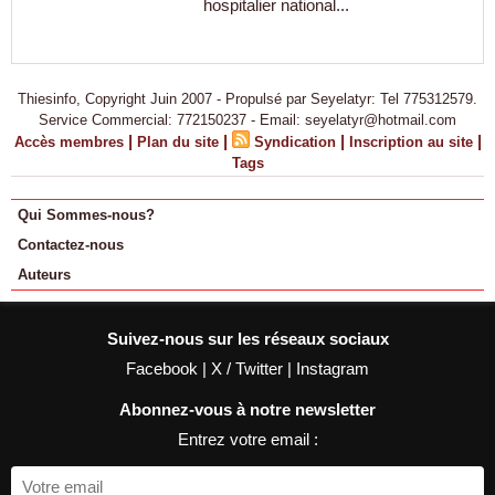
hospitalier national...
Thiesinfo, Copyright Juin 2007 - Propulsé par Seyelatyr: Tel 775312579.
Service Commercial: 772150237 - Email: seyelatyr@hotmail.com
|
|
|
|
Accès membres
Plan du site
Syndication
Inscription au site
Tags
Qui Sommes-nous?
Contactez-nous
Auteurs
Suivez-nous sur les réseaux sociaux
Facebook
|
X / Twitter
|
Instagram
Abonnez-vous à notre newsletter
Entrez votre email :