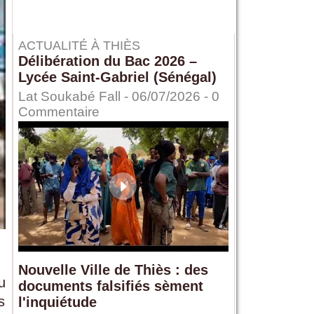
ACTUALITÉ À THIÈS
Délibération du Bac 2026 –
Lycée Saint-Gabriel (Sénégal)
Lat Soukabé Fall - 06/07/2026 -
0
Commentaire
Nouvelle Ville de Thiès : des
u
documents falsifiés sèment
s
l'inquiétude