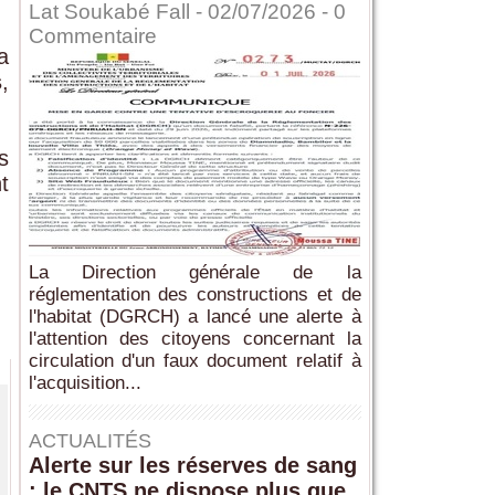
Lat Soukabé Fall - 02/07/2026 -
0
Commentaire
a
s
,
s
t
La Direction générale de la
réglementation des constructions et de
l'habitat (DGRCH) a lancé une alerte à
l'attention des citoyens concernant la
circulation d'un faux document relatif à
l'acquisition...
ACTUALITÉS
Alerte sur les réserves de sang
: le CNTS ne dispose plus que