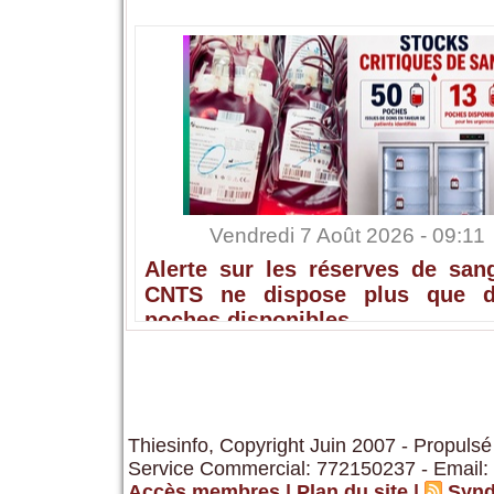
Vendredi 7 Août 2026 - 09:11
Alerte sur les réserves de sang
CNTS ne dispose plus que 
poches disponibles
Thiesinfo, Copyright Juin 2007 - Propulsé
Service Commercial: 772150237 - Email:
Accès membres
|
Plan du site
|
Synd