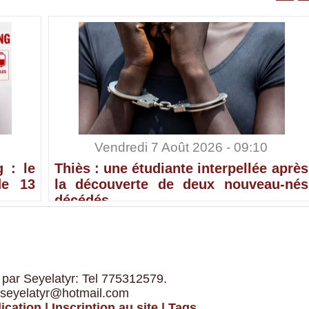
Vendredi 7 Août 2026 - 09:10
 : le
Thiès : une étudiante interpellée après
de 13
la découverte de deux nouveau-nés
décédés
 par Seyelatyr: Tel 775312579.
 seyelatyr@hotmail.com
ication
|
Inscription au site
|
Tags