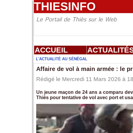
THIESINFO
Le Portail de Thiès sur le Web
ACCUEIL
ACTUALITÉ
L'ACTUALITÉ AU SÉNÉGAL
Affaire de vol à main armée : le 
Rédigé le Mercredi 11 Mars 2026 à 18
Un jeune maçon de 24 ans a comparu devan
Thiès pour tentative de vol avec port et us