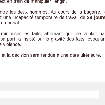
pect en train de manipuler l’engin.
 entre les deux hommes. Au cours de la bagarre, l
nt une incapacité temporaire de travail de
28 jour
u tribunal.
inimiser les faits, affirmant qu’il ne voulait pa
a part, a insisté sur la gravité des faits, évoquan
 violence.
é, et la décision sera rendue à une date ultérieure.