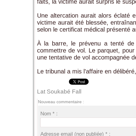
faits, la victime aurait surpris le sus
Une altercation aurait alors éclaté
victime aurait été blessée, entraîna
selon le certificat médical présenté a
À la barre, le prévenu a tenté de m
commettre de vol. Le parquet, pour s
une tentative de vol accompagnée de
Le tribunal a mis l’affaire en délibér
Lat Soukabé Fall
Nouveau commentaire :
Nom * :
Adresse email (non publiée) * :