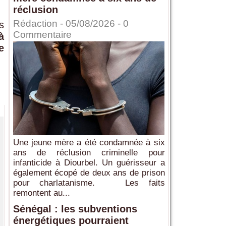
réclusion
Rédaction
- 05/08/2026 -
0
s
Commentaire
à
e
Une jeune mère a été condamnée à six
ans de réclusion criminelle pour
infanticide à Diourbel. Un guérisseur a
également écopé de deux ans de prison
pour charlatanisme. Les faits
remontent au...
Sénégal : les subventions
énergétiques pourraient