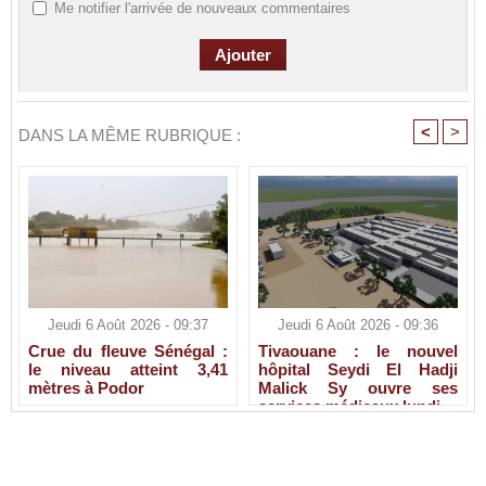
Me notifier l'arrivée de nouveaux commentaires
<
>
DANS LA MÊME RUBRIQUE :
Jeudi 6 Août 2026 - 09:37
Jeudi 6 Août 2026 - 09:36
Crue du fleuve Sénégal :
Tivaouane : le nouvel
le niveau atteint 3,41
hôpital Seydi El Hadji
mètres à Podor
Malick Sy ouvre ses
services médicaux lundi