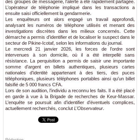
des groupes de messagerie, l’alerte a été rapidement partagée.
L’opérateur de téléphonie impliqué dans les transactions a
ensuite saisi officiellement la gendarmerie.
Les enquêteurs ont alors engagé un travail approfondi,
analysant les numéros de téléphone utilisés et menant des
investigations discrètes dans les milieux concernés. Cette
démarche a permis d’identifier et de localiser le suspect dans le
secteur de Pikine-Icotaf, selon les informations du journal.
Le mercredi 21 janvier 2026, les forces de l’ordre sont
intervenues à son domicile, où il a été interpellé sans
résistance. La perquisition a permis de saisir une importante
somme d’argent en billets authentiques, plusieurs cartes
nationales d’identité appartenant à des tiers, des puces
téléphoniques, plusieurs téléphones portables ainsi qu’un billet
falsifié de 5 000 francs CFA.
Lors de son audition, l’individu a reconnu les faits. Il a été placé
en garde à vue à la Brigade de recherches de Keur-Massar.
L’enquête se poursuit afin d’identifier d’éventuels complices,
actuellement recherchés, conclut
L’Observateur
.
Rédaction