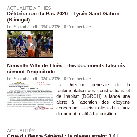
ACTUALITÉ À THIÈS
Délibération du Bac 2026 – Lycée Saint-Gabriel
(Sénégal)
Lat Soukabé Fall - 06/07/2026 -
0
Commentaire
Nouvelle Ville de Thiès : des documents falsifiés
sèment l'inquiétude
Lat Soukabé Fall - 02/07/2026 -
0
Commentaire
La Direction générale de la
réglementation des constructions et
de l'habitat (DGRCH) a lancé une
alerte à l'attention des citoyens
concernant la circulation d'un faux
document relatif à l'acquisition...
ACTUALITÉS
Crue du fleuve Sénégal : le niveau atteint 3,41