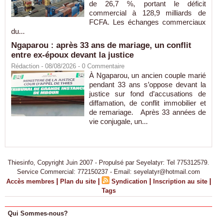
de 26,7 %, portant le déficit
commercial à 128,9 milliards de
FCFA. Les échanges commerciaux
du...
Ngaparou : après 33 ans de mariage, un conflit
entre ex-époux devant la justice
Rédaction
- 08/08/2026 -
0
Commentaire
À Ngaparou, un ancien couple marié
pendant 33 ans s’oppose devant la
justice sur fond d’accusations de
diffamation, de conflit immobilier et
de remariage. Après 33 années de
vie conjugale, un...
Thiesinfo, Copyright Juin 2007 - Propulsé par Seyelatyr: Tel 775312579.
Service Commercial: 772150237 - Email: seyelatyr@hotmail.com
|
|
|
|
Accès membres
Plan du site
Syndication
Inscription au site
Tags
Qui Sommes-nous?