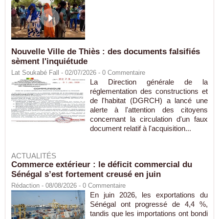
Nouvelle Ville de Thiès : des documents falsifiés
sèment l'inquiétude
Lat Soukabé Fall - 02/07/2026 -
0
Commentaire
La Direction générale de la
réglementation des constructions et
de l'habitat (DGRCH) a lancé une
alerte à l'attention des citoyens
concernant la circulation d'un faux
document relatif à l'acquisition...
ACTUALITÉS
Commerce extérieur : le déficit commercial du
Sénégal s’est fortement creusé en juin
Rédaction
- 08/08/2026 -
0
Commentaire
En juin 2026, les exportations du
Sénégal ont progressé de 4,4 %,
tandis que les importations ont bondi