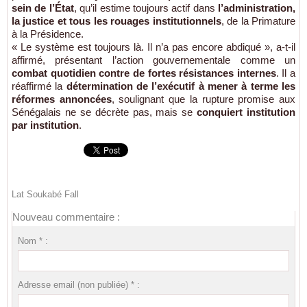
sein de l’État
, qu’il estime toujours actif dans
l’administration,
la justice et tous les rouages institutionnels
, de la Primature
à la Présidence.
« Le système est toujours là. Il n’a pas encore abdiqué », a-t-il
affirmé, présentant l’action gouvernementale comme un
combat quotidien contre de fortes résistances internes
. Il a
réaffirmé la
détermination de l’exécutif à mener à terme les
réformes annoncées
, soulignant que la rupture promise aux
Sénégalais ne se décrète pas, mais se
conquiert institution
par institution
.
Lat Soukabé Fall
Nouveau commentaire :
Nom * :
Adresse email (non publiée) * :