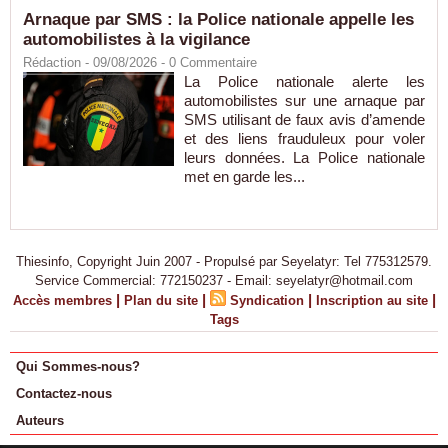
Arnaque par SMS : la Police nationale appelle les
automobilistes à la vigilance
Rédaction
- 09/08/2026 -
0
Commentaire
La Police nationale alerte les
automobilistes sur une arnaque par
SMS utilisant de faux avis d’amende
et des liens frauduleux pour voler
leurs données. La Police nationale
met en garde les...
Thiesinfo, Copyright Juin 2007 - Propulsé par Seyelatyr: Tel 775312579.
Service Commercial: 772150237 - Email: seyelatyr@hotmail.com
|
|
|
|
Accès membres
Plan du site
Syndication
Inscription au site
Tags
Qui Sommes-nous?
Contactez-nous
Auteurs