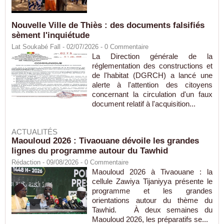
Nouvelle Ville de Thiès : des documents falsifiés
sèment l'inquiétude
Lat Soukabé Fall - 02/07/2026 -
0
Commentaire
La Direction générale de la
réglementation des constructions et
de l'habitat (DGRCH) a lancé une
alerte à l'attention des citoyens
concernant la circulation d'un faux
document relatif à l'acquisition...
ACTUALITÉS
Maouloud 2026 : Tivaouane dévoile les grandes
lignes du programme autour du Tawhid
Rédaction
- 09/08/2026 -
0
Commentaire
Maouloud 2026 à Tivaouane : la
cellule Zawiya Tijaniyya présente le
programme et les grandes
orientations autour du thème du
Tawhid. À deux semaines du
Maouloud 2026, les préparatifs se...