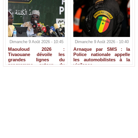
Dimanche 9 Août 2026 - 10:45
Dimanche 9 Août 2026 - 10:40
Maouloud 2026 :
Arnaque par SMS : la
Tivaouane dévoile les
Police nationale appelle
grandes lignes du
les automobilistes à la
programme autour du
vigilance
Tawhid