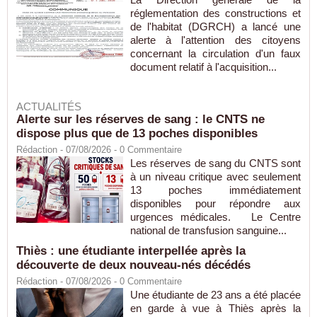
réglementation des constructions et
de l'habitat (DGRCH) a lancé une
alerte à l'attention des citoyens
concernant la circulation d'un faux
document relatif à l'acquisition...
ACTUALITÉS
Alerte sur les réserves de sang : le CNTS ne
dispose plus que de 13 poches disponibles
Rédaction
- 07/08/2026 -
0
Commentaire
Les réserves de sang du CNTS sont
à un niveau critique avec seulement
13 poches immédiatement
disponibles pour répondre aux
urgences médicales. Le Centre
national de transfusion sanguine...
Thiès : une étudiante interpellée après la
découverte de deux nouveau-nés décédés
Rédaction
- 07/08/2026 -
0
Commentaire
Une étudiante de 23 ans a été placée
en garde à vue à Thiès après la