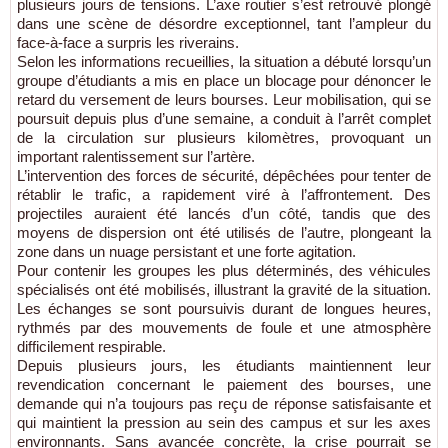
plusieurs jours de tensions. L’axe routier s’est retrouvé plongé
dans une scène de désordre exceptionnel, tant l’ampleur du
face-à-face a surpris les riverains.
Selon les informations recueillies, la situation a débuté lorsqu’un
groupe d’étudiants a mis en place un blocage pour dénoncer le
retard du versement de leurs bourses. Leur mobilisation, qui se
poursuit depuis plus d’une semaine, a conduit à l’arrêt complet
de la circulation sur plusieurs kilomètres, provoquant un
important ralentissement sur l’artère.
L’intervention des forces de sécurité, dépêchées pour tenter de
rétablir le trafic, a rapidement viré à l’affrontement. Des
projectiles auraient été lancés d’un côté, tandis que des
moyens de dispersion ont été utilisés de l’autre, plongeant la
zone dans un nuage persistant et une forte agitation.
Pour contenir les groupes les plus déterminés, des véhicules
spécialisés ont été mobilisés, illustrant la gravité de la situation.
Les échanges se sont poursuivis durant de longues heures,
rythmés par des mouvements de foule et une atmosphère
difficilement respirable.
Depuis plusieurs jours, les étudiants maintiennent leur
revendication concernant le paiement des bourses, une
demande qui n’a toujours pas reçu de réponse satisfaisante et
qui maintient la pression au sein des campus et sur les axes
environnants. Sans avancée concrète, la crise pourrait se