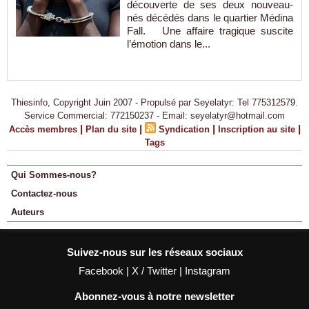
découverte de ses deux nouveau-
nés décédés dans le quartier Médina
Fall. Une affaire tragique suscite
l’émotion dans le...
Thiesinfo, Copyright Juin 2007 - Propulsé par Seyelatyr: Tel 775312579.
Service Commercial: 772150237 - Email: seyelatyr@hotmail.com
|
|
|
|
Accès membres
Plan du site
Syndication
Inscription au site
Tags
Qui Sommes-nous?
Contactez-nous
Auteurs
Suivez-nous sur les réseaux sociaux
Facebook
|
X / Twitter
|
Instagram
Abonnez-vous à notre newsletter