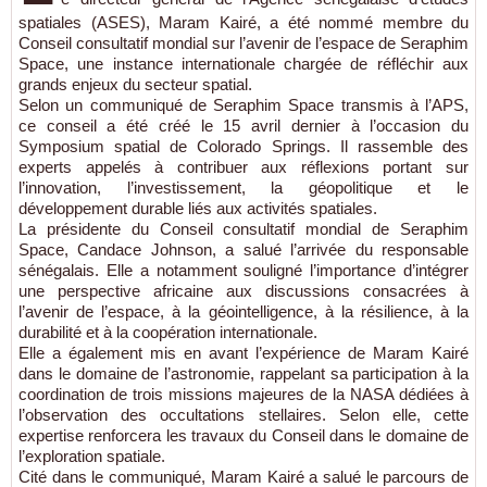
spatiales (ASES), Maram Kairé, a été nommé membre du
Conseil consultatif mondial sur l’avenir de l’espace de Seraphim
Space, une instance internationale chargée de réfléchir aux
grands enjeux du secteur spatial.
Selon un communiqué de Seraphim Space transmis à l’APS,
ce conseil a été créé le 15 avril dernier à l’occasion du
Symposium spatial de Colorado Springs. Il rassemble des
experts appelés à contribuer aux réflexions portant sur
l’innovation, l’investissement, la géopolitique et le
développement durable liés aux activités spatiales.
La présidente du Conseil consultatif mondial de Seraphim
Space, Candace Johnson, a salué l’arrivée du responsable
sénégalais. Elle a notamment souligné l’importance d’intégrer
une perspective africaine aux discussions consacrées à
l’avenir de l’espace, à la géointelligence, à la résilience, à la
durabilité et à la coopération internationale.
Elle a également mis en avant l’expérience de Maram Kairé
dans le domaine de l’astronomie, rappelant sa participation à la
coordination de trois missions majeures de la NASA dédiées à
l’observation des occultations stellaires. Selon elle, cette
expertise renforcera les travaux du Conseil dans le domaine de
l’exploration spatiale.
Cité dans le communiqué, Maram Kairé a salué le parcours de