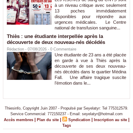
à un niveau critique avec seulement
13 poches immédiatement
disponibles pour répondre aux
urgences médicales. Le Centre
national de transfusion sanguine...
Thiès : une étudiante interpellée après la
découverte de deux nouveau-nés décédés
Rédaction
- 07/08/2026 -
0
Commentaire
Une étudiante de 23 ans a été placée
en garde à vue à Thiès après la
découverte de ses deux nouveau-
nés décédés dans le quartier Médina
Fall. Une affaire tragique suscite
l’émotion dans le...
Thiesinfo, Copyright Juin 2007 - Propulsé par Seyelatyr: Tel 775312579.
Service Commercial: 772150237 - Email: seyelatyr@hotmail.com
|
|
|
|
Accès membres
Plan du site
Syndication
Inscription au site
Tags