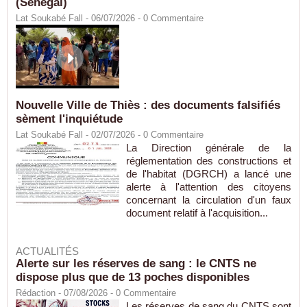
(Sénégal)
Lat Soukabé Fall - 06/07/2026 -
0
Commentaire
Nouvelle Ville de Thiès : des documents falsifiés
sèment l'inquiétude
Lat Soukabé Fall - 02/07/2026 -
0
Commentaire
La Direction générale de la
réglementation des constructions et
de l'habitat (DGRCH) a lancé une
alerte à l'attention des citoyens
concernant la circulation d'un faux
document relatif à l'acquisition...
ACTUALITÉS
Alerte sur les réserves de sang : le CNTS ne
dispose plus que de 13 poches disponibles
Rédaction
- 07/08/2026 -
0
Commentaire
Les réserves de sang du CNTS sont