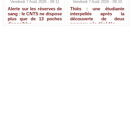
Vendredi 7 Août 2026 - 09:11
Vendredi 7 Août 2026 - 09:10
Alerte sur les réserves de
Thiès : une étudiante
sang : le CNTS ne dispose
interpellée après la
plus que de 13 poches
découverte de deux
disponibles
nouveau-nés décédés