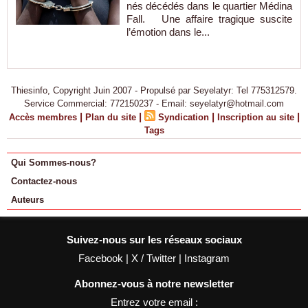
nés décédés dans le quartier Médina
Fall. Une affaire tragique suscite
l’émotion dans le...
Thiesinfo, Copyright Juin 2007 - Propulsé par Seyelatyr: Tel 775312579.
Service Commercial: 772150237 - Email: seyelatyr@hotmail.com
|
|
|
|
Accès membres
Plan du site
Syndication
Inscription au site
Tags
Qui Sommes-nous?
Contactez-nous
Auteurs
Suivez-nous sur les réseaux sociaux
Facebook
|
X / Twitter
|
Instagram
Abonnez-vous à notre newsletter
Entrez votre email :