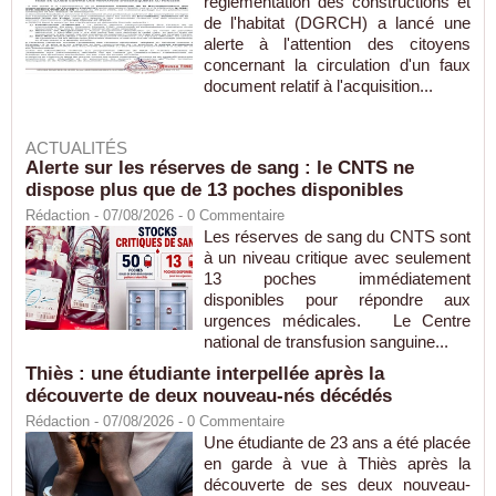
réglementation des constructions et
de l'habitat (DGRCH) a lancé une
alerte à l'attention des citoyens
concernant la circulation d'un faux
document relatif à l'acquisition...
ACTUALITÉS
Alerte sur les réserves de sang : le CNTS ne
dispose plus que de 13 poches disponibles
Rédaction
- 07/08/2026 -
0
Commentaire
Les réserves de sang du CNTS sont
à un niveau critique avec seulement
13 poches immédiatement
disponibles pour répondre aux
urgences médicales. Le Centre
national de transfusion sanguine...
Thiès : une étudiante interpellée après la
découverte de deux nouveau-nés décédés
Rédaction
- 07/08/2026 -
0
Commentaire
Une étudiante de 23 ans a été placée
en garde à vue à Thiès après la
découverte de ses deux nouveau-