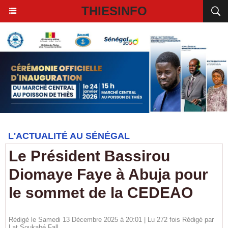
THIESINFO
L'ACTUALITÉ AU SÉNÉGAL
Le Président Bassirou
Diomaye Faye à Abuja pour
le sommet de la CEDEAO
Rédigé le Samedi 13 Décembre 2025 à 20:01 | Lu 272 fois Rédigé par
Lat Soukabé Fall