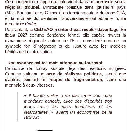
Ce changement d’approche intervient dans un
contexte sous-
régional troublé
. L’instabilité politique dans plusieurs pays
(Mali, Burkina Faso, Guinée), les tensions autour du franc CFA,
et la montée du sentiment souverainiste ont ébranlé l’unité
monétaire rêvée.
Pour autant,
la CEDEAO n’entend pas reculer davantage
. En
fixant 2027 comme échéance ferme, elle espère raviver la
dynamique régionale autour de l’Eco, considéré comme un
symbole fort d’intégration et de rupture avec les modèles
hérités de la colonisation.
Une avancée saluée mais attendue au tournant
L’annonce de Touray suscite déjà des réactions mitigées.
Certains saluent un
acte de réalisme politique
, tandis que
d’autres pointent un
risque de fragmentation
, voire une
monnaie à deux vitesses.
« Il faudra veiller à ne pas créer une zone
monétaire bancale, avec des disparités trop
fortes entre les pays fondateurs et les
retardataires », avertit un économiste de la
BCEAO.