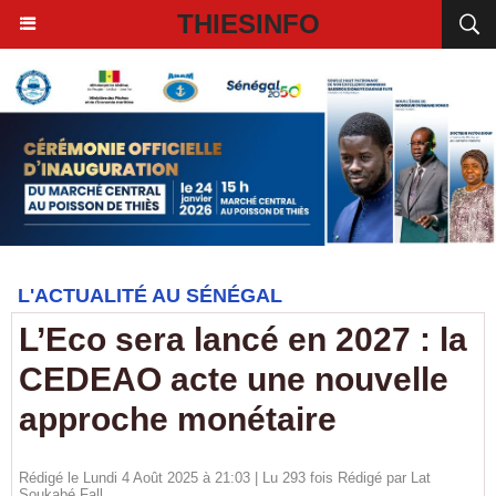
THIESINFO
L'ACTUALITÉ AU SÉNÉGAL
L’Eco sera lancé en 2027 : la
CEDEAO acte une nouvelle
approche monétaire
Rédigé le Lundi 4 Août 2025 à 21:03 | Lu 293 fois Rédigé par Lat
Soukabé Fall