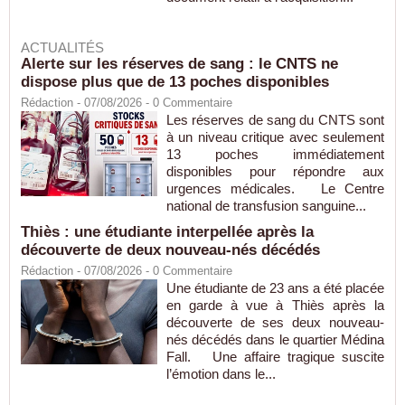
ACTUALITÉS
Alerte sur les réserves de sang : le CNTS ne
dispose plus que de 13 poches disponibles
Rédaction
- 07/08/2026 -
0
Commentaire
Les réserves de sang du CNTS sont
à un niveau critique avec seulement
13 poches immédiatement
disponibles pour répondre aux
urgences médicales. Le Centre
national de transfusion sanguine...
Thiès : une étudiante interpellée après la
découverte de deux nouveau-nés décédés
Rédaction
- 07/08/2026 -
0
Commentaire
Une étudiante de 23 ans a été placée
en garde à vue à Thiès après la
découverte de ses deux nouveau-
nés décédés dans le quartier Médina
Fall. Une affaire tragique suscite
l’émotion dans le...