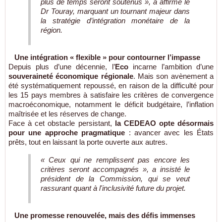
plus de temps seront soutenus », a affirmé le
Dr Touray, marquant un tournant majeur dans
la stratégie d’intégration monétaire de la
région.
Une intégration « flexible » pour contourner l’impasse
Depuis plus d’une décennie, l’
Eco
incarne l’ambition d’une
souveraineté économique régionale
. Mais son avènement a
été systématiquement repoussé, en raison de la difficulté pour
les 15 pays membres à satisfaire les critères de convergence
macroéconomique, notamment le déficit budgétaire, l’inflation
maîtrisée et les réserves de change.
Face à cet obstacle persistant,
la CEDEAO opte désormais
pour une approche pragmatique
: avancer avec les États
prêts, tout en laissant la porte ouverte aux autres.
« Ceux qui ne remplissent pas encore les
critères seront accompagnés », a insisté le
président de la Commission, qui se veut
rassurant quant à l'inclusivité future du projet.
Une promesse renouvelée, mais des défis immenses