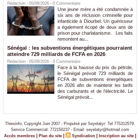
Rédaction
- 05/08/2026 -
0
Commentaire
Une jeune mère a été condamnée à
six ans de réclusion criminelle pour
infanticide à Diourbel. Un guérisseur
a également écopé de deux ans de
prison pour charlatanisme. Les faits
remontent au...
Sénégal : les subventions énergétiques pourraient
atteindre 729 milliards de FCFA en 2026
Rédaction
- 05/08/2026 -
0
Commentaire
Face à la hausse du prix du pétrole,
le Sénégal prévoit 729 milliards de
FCFA de subventions énergétiques
en 2026 afin de maintenir les tarifs
des carburants et de l’électricité. Le
Sénégal prévoit...
Thiesinfo, Copyright Juin 2007 - Propulsé par Seyelatyr: Tel 775312579.
Service Commercial: 772150237 - Email: seyelatyr@hotmail.com
|
|
|
|
Accès membres
Plan du site
Syndication
Inscription au site