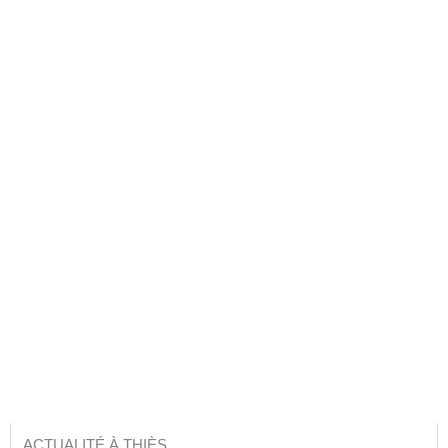
ACTUALITÉ À THIÈS