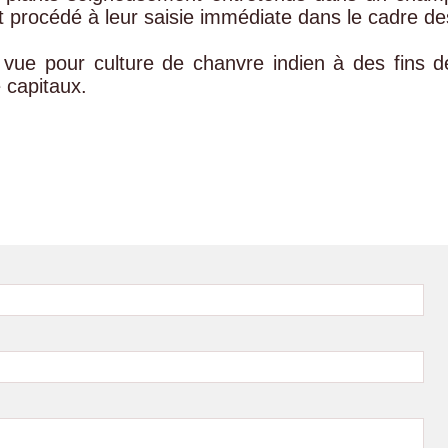
t procédé à leur saisie immédiate dans le cadre de
vue pour culture de chanvre indien à des fins d
 capitaux.