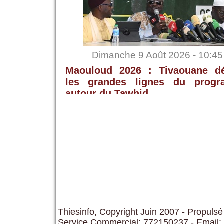
Dimanche 9 Août 2026 - 10:45
Maouloud 2026 : Tivaouane dé
les grandes lignes du prog
autour du Tawhid
Thiesinfo, Copyright Juin 2007 - Propulsé
Service Commercial: 772150237 - Email: