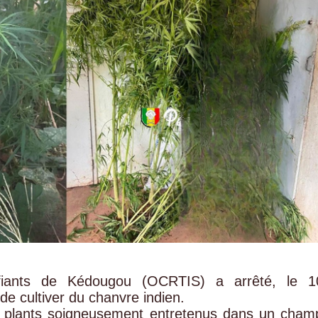
fiants de Kédougou (OCRTIS) a arrêté, le 1
e cultiver du chanvre indien.
0 plants soigneusement entretenus dans un cham