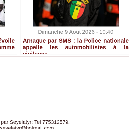
Dimanche 9 Août 2026 - 10:40
voile
Arnaque par SMS : la Police nationale
ramme
appelle les automobilistes à la
vigilance
 par Seyelatyr: Tel 775312579.
 seyelatyr@hotmail.com