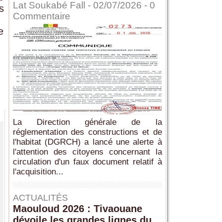
Lat Soukabé Fall - 02/07/2026 -
0
s
Commentaire
e
La Direction générale de la
réglementation des constructions et de
l'habitat (DGRCH) a lancé une alerte à
l'attention des citoyens concernant la
circulation d'un faux document relatif à
l'acquisition...
ACTUALITÉS
Maouloud 2026 : Tivaouane
dévoile les grandes lignes du