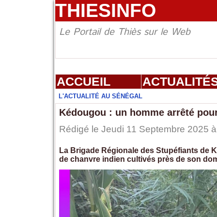
THIESINFO
Le Portail de Thiès sur le Web
ACCUEIL
ACTUALITÉ
L'ACTUALITÉ AU SÉNÉGAL
Kédougou : un homme arrêté pour 
Rédigé le Jeudi 11 Septembre 2025 à 
La Brigade Régionale des Stupéfiants de K
de chanvre indien cultivés près de son dom