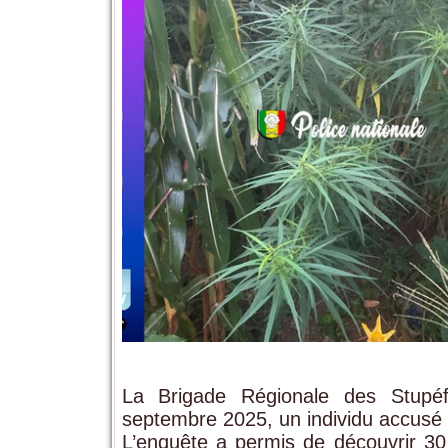
La Brigade Régionale des Stupé
septembre 2025, un individu accusé d
L’enquête a permis de découvrir 3