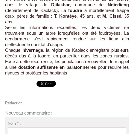
dans le village de
Djilakhar
, commune de
Ndiédieng
(département de Kaolack). La
foudre
a mortellement frappé
deux pères de famille :
T. Kontéye
, 45 ans, et
M. Cissé
, 35
ans.
Selon les informations recueillies, les deux victimes se
trouvaient sous un arbre lorsqu’elles ont été foudroyées. La
gendarmerie s’est rapidement rendue sur les lieux afin
d’effectuer le constat d’usage.
Chaque
hivernage
, la région de Kaolack enregistre plusieurs
décès dus à la foudre, en particulier dans les zones rurales.
Face à cette récurrence, les populations renouvellent leur appel
à une
dotation suffisante en paratonnerres
pour réduire les
risques et protéger les habitants.
Rédaction
Nouveau commentaire :
Nom * :