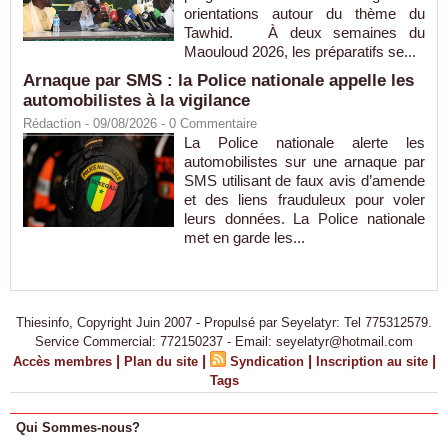
orientations autour du thème du
Tawhid. À deux semaines du
Maouloud 2026, les préparatifs se...
Arnaque par SMS : la Police nationale appelle les
automobilistes à la vigilance
Rédaction
- 09/08/2026 -
0
Commentaire
La Police nationale alerte les
automobilistes sur une arnaque par
SMS utilisant de faux avis d’amende
et des liens frauduleux pour voler
leurs données. La Police nationale
met en garde les...
Thiesinfo, Copyright Juin 2007 - Propulsé par Seyelatyr: Tel 775312579.
Service Commercial: 772150237 - Email: seyelatyr@hotmail.com
|
|
|
|
Accès membres
Plan du site
Syndication
Inscription au site
Tags
Qui Sommes-nous?