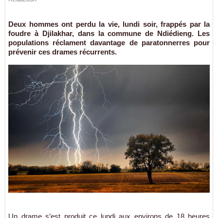
Deux hommes ont perdu la vie, lundi soir, frappés par la
foudre à Djilakhar, dans la commune de Ndiédieng. Les
populations réclament davantage de paratonnerres pour
prévenir ces drames récurrents.
Un drame s’est produit ce lundi aux environs de 18 heures