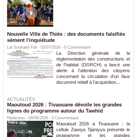
Nouvelle Ville de Thiès : des documents falsifiés
sèment l'inquiétude
Lat Soukabé Fall - 02/07/2026 -
0
Commentaire
La Direction générale de la
réglementation des constructions et
de l'habitat (DGRCH) a lancé une
alerte à l'attention des citoyens
concernant la circulation d'un faux
document relatif à l'acquisition...
ACTUALITÉS
Maouloud 2026 : Tivaouane dévoile les grandes
lignes du programme autour du Tawhid
Rédaction
- 09/08/2026 -
0
Commentaire
Maouloud 2026 à Tivaouane : la
cellule Zawiya Tijaniyya présente le
programme et les grandes