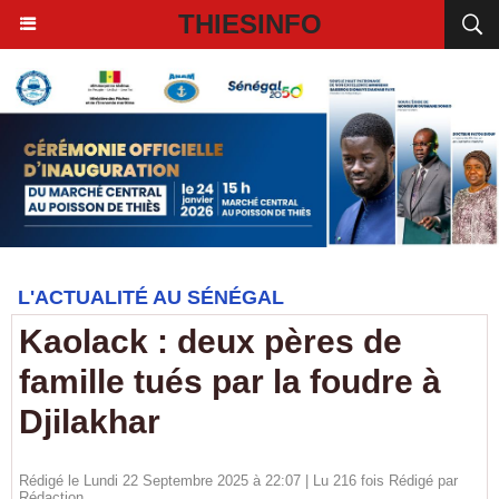
THIESINFO
L'ACTUALITÉ AU SÉNÉGAL
Kaolack : deux pères de
famille tués par la foudre à
Djilakhar
Rédigé le Lundi 22 Septembre 2025 à 22:07 | Lu 216 fois Rédigé par
Rédaction