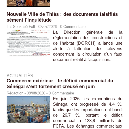
Nouvelle Ville de Thiès : des documents falsifiés
sèment l'inquiétude
Lat Soukabé Fall - 02/07/2026 -
0
Commentaire
La Direction générale de la
réglementation des constructions et
de l'habitat (DGRCH) a lancé une
alerte à l'attention des citoyens
concernant la circulation d'un faux
document relatif à l'acquisition...
ACTUALITÉS
Commerce extérieur : le déficit commercial du
Sénégal s’est fortement creusé en juin
Rédaction
- 08/08/2026 -
0
Commentaire
En juin 2026, les exportations du
Sénégal ont progressé de 4,4 %,
tandis que les importations ont bondi
de 26,7 %, portant le déficit
commercial à 128,9 milliards de
FCFA. Les échanges commerciaux