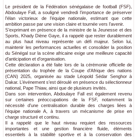
Le président de la Fédération sénégalaise de football (FSF),
Abdoulaye Fall, a souligné vendredi l’importance de préserver
l’élan victorieux de l’équipe nationale, estimant que cette
ambition passe par une vision claire et tournée vers l’avenir.
S’exprimant en présence de la ministre de la Jeunesse et des
Sports, Khady Diène Gaye, il a rappelé que rester durablement
au plus haut niveau représente un défi majeur. Selon lui,
maintenir les performances actuelles et consolider la position
du Sénégal sur la scène africaine exige une meilleure capacité
d’anticipation et d’organisation.
Cette déclaration a été faite lors de la cérémonie officielle de
présentation du trophée de la Coupe d’Afrique des nations
(CAN) 2025, organisée au stade Léopold Sédar Senghor à
Dakar. L’événement s’est déroulé en présence du sélectionneur
national, Pape Thiaw, ainsi que de plusieurs invités.
Dans son intervention, Abdoulaye Fall est également revenu
sur certaines préoccupations de la FSF, notamment la
nécessité d’une centralisation durable des charges liées à
l’équipe nationale A, à travers un mécanisme de prise en
charge structuré et continu.
Il a rappelé que le haut niveau requiert des ressources
importantes et une gestion financière fluide, éléments
essentiels à la stabilité sportive et à la conservation des