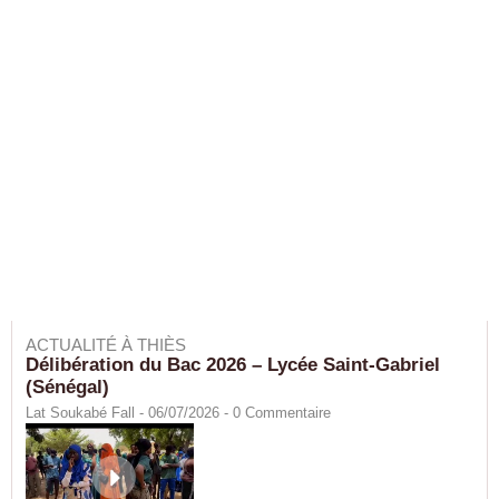
ACTUALITÉ À THIÈS
Délibération du Bac 2026 – Lycée Saint-Gabriel
(Sénégal)
Lat Soukabé Fall - 06/07/2026 -
0
Commentaire