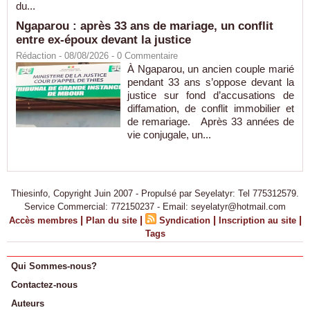
du...
Ngaparou : après 33 ans de mariage, un conflit
entre ex-époux devant la justice
Rédaction
- 08/08/2026 -
0
Commentaire
À Ngaparou, un ancien couple marié
pendant 33 ans s’oppose devant la
justice sur fond d’accusations de
diffamation, de conflit immobilier et
de remariage. Après 33 années de
vie conjugale, un...
Thiesinfo, Copyright Juin 2007 - Propulsé par Seyelatyr: Tel 775312579.
Service Commercial: 772150237 - Email: seyelatyr@hotmail.com
|
|
|
|
Accès membres
Plan du site
Syndication
Inscription au site
Tags
Qui Sommes-nous?
Contactez-nous
Auteurs