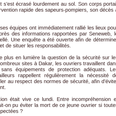
et s’est écrasé lourdement au sol. Son corps portai
tervention rapide des sapeurs-pompiers, son décès 
 ses équipes ont immédiatement rallié les lieux pou
près des informations rapportées par Seneweb, l
pellé. Une enquête a été ouverte afin de détermine
 de situer les responsabilités.
 plus en lumière la question de la sécurité sur le
ombreux sites à Dakar, les ouvriers travaillent dan
t sans équipements de protection adéquats. Le
illeurs rappellent régulièrement la nécessité d
ller au respect des normes de sécurité, afin d’évite
nt.
ion était vive ce lundi. Entre incompréhension e
it-on pu éviter la mort de ce jeune ouvrier si toute
spectées ?