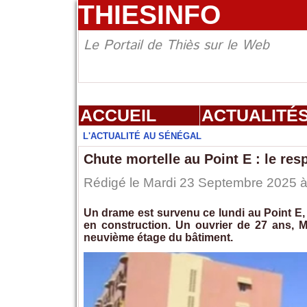
THIESINFO
Le Portail de Thiès sur le Web
ACCUEIL
ACTUALITÉ
L'ACTUALITÉ AU SÉNÉGAL
Chute mortelle au Point E : le res
Rédigé le Mardi 23 Septembre 2025 à 
Un drame est survenu ce lundi au Point E,
en construction. Un ouvrier de 27 ans, M.
neuvième étage du bâtiment.