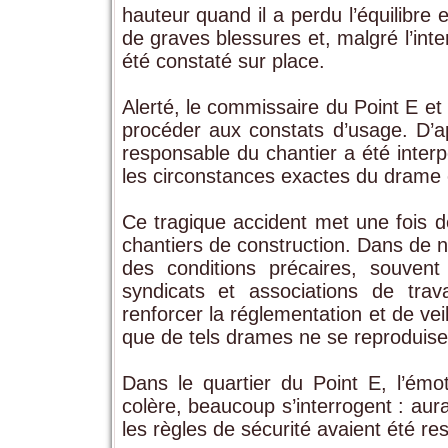
hauteur quand il a perdu l’équilibre 
de graves blessures et, malgré l’in
été constaté sur place.
Alerté, le commissaire du Point E et
procéder aux constats d’usage. D’a
responsable du chantier a été inter
les circonstances exactes du drame et
Ce tragique accident met une fois de
chantiers de construction. Dans de n
des conditions précaires, souven
syndicats et associations de trava
renforcer la réglementation et de vei
que de tels drames ne se reproduise
Dans le quartier du Point E, l’émot
colère, beaucoup s’interrogent : aura
les règles de sécurité avaient été re