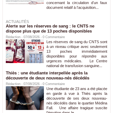
concernant la circulation d'un faux
document relatif à l'acquisition...
ACTUALITÉS
Alerte sur les réserves de sang : le CNTS ne
dispose plus que de 13 poches disponibles
Rédaction
- 07/08/2026 -
0
Commentaire
Les réserves de sang du CNTS sont
à un niveau critique avec seulement
13 poches immédiatement
disponibles pour répondre aux
urgences médicales. Le Centre
national de transfusion sanguine...
Thiès : une étudiante interpellée après la
découverte de deux nouveau-nés décédés
Rédaction
- 07/08/2026 -
0
Commentaire
Une étudiante de 23 ans a été placée
en garde à vue à Thiès après la
découverte de ses deux nouveau-
nés décédés dans le quartier Médina
Fall. Une affaire tragique suscite
l’émotion dans le...