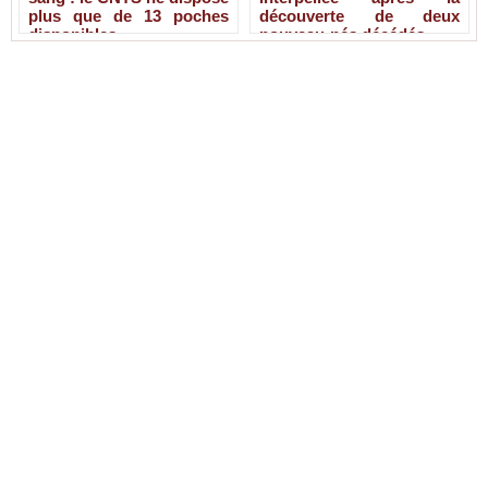
plus que de 13 poches
découverte de deux
disponibles
nouveau-nés décédés