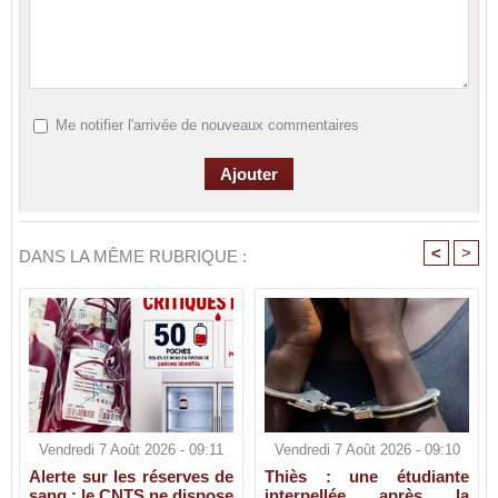
Me notifier l'arrivée de nouveaux commentaires
<
>
DANS LA MÊME RUBRIQUE :
Vendredi 7 Août 2026 - 09:11
Vendredi 7 Août 2026 - 09:10
Alerte sur les réserves de
Thiès : une étudiante
sang : le CNTS ne dispose
interpellée après la