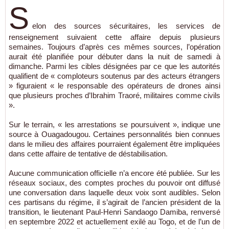
S
elon des sources sécuritaires, les services de
renseignement suivaient cette affaire depuis plusieurs
semaines. Toujours d’après ces mêmes sources, l’opération
aurait été planifiée pour débuter dans la nuit de samedi à
dimanche. Parmi les cibles désignées par ce que les autorités
qualifient de « comploteurs soutenus par des acteurs étrangers
» figuraient « le responsable des opérateurs de drones ainsi
que plusieurs proches d’Ibrahim Traoré, militaires comme civils
».
Sur le terrain, « les arrestations se poursuivent », indique une
source à Ouagadougou. Certaines personnalités bien connues
dans le milieu des affaires pourraient également être impliquées
dans cette affaire de tentative de déstabilisation.
Aucune communication officielle n’a encore été publiée. Sur les
réseaux sociaux, des comptes proches du pouvoir ont diffusé
une conversation dans laquelle deux voix sont audibles. Selon
ces partisans du régime, il s’agirait de l’ancien président de la
transition, le lieutenant Paul-Henri Sandaogo Damiba, renversé
en septembre 2022 et actuellement exilé au Togo, et de l’un de