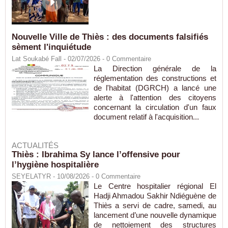
Nouvelle Ville de Thiès : des documents falsifiés
sèment l'inquiétude
Lat Soukabé Fall - 02/07/2026 -
0
Commentaire
La Direction générale de la
réglementation des constructions et
de l'habitat (DGRCH) a lancé une
alerte à l'attention des citoyens
concernant la circulation d'un faux
document relatif à l'acquisition...
ACTUALITÉS
Thiès : Ibrahima Sy lance l’offensive pour
l’hygiène hospitalière
SEYELATYR
- 10/08/2026 -
0
Commentaire
Le Centre hospitalier régional El
Hadji Ahmadou Sakhir Ndiéguène de
Thiès a servi de cadre, samedi, au
lancement d’une nouvelle dynamique
de nettoiement des structures