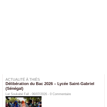
ACTUALITÉ À THIÈS
Délibération du Bac 2026 – Lycée Saint-Gabriel
(Sénégal)
Lat Soukabé Fall - 06/07/2026 -
0
Commentaire