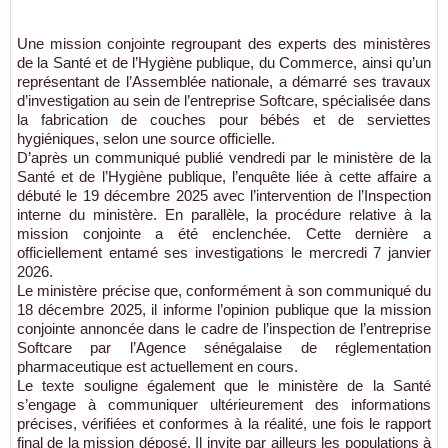
Une mission conjointe regroupant des experts des ministères
de la Santé et de l’Hygiène publique, du Commerce, ainsi qu’un
représentant de l’Assemblée nationale, a démarré ses travaux
d’investigation au sein de l’entreprise Softcare, spécialisée dans
la fabrication de couches pour bébés et de serviettes
hygiéniques, selon une source officielle.
D’après un communiqué publié vendredi par le ministère de la
Santé et de l’Hygiène publique, l’enquête liée à cette affaire a
débuté le 19 décembre 2025 avec l’intervention de l’Inspection
interne du ministère. En parallèle, la procédure relative à la
mission conjointe a été enclenchée. Cette dernière a
officiellement entamé ses investigations le mercredi 7 janvier
2026.
Le ministère précise que, conformément à son communiqué du
18 décembre 2025, il informe l’opinion publique que la mission
conjointe annoncée dans le cadre de l’inspection de l’entreprise
Softcare par l’Agence sénégalaise de réglementation
pharmaceutique est actuellement en cours.
Le texte souligne également que le ministère de la Santé
s’engage à communiquer ultérieurement des informations
précises, vérifiées et conformes à la réalité, une fois le rapport
final de la mission déposé. Il invite par ailleurs les populations à