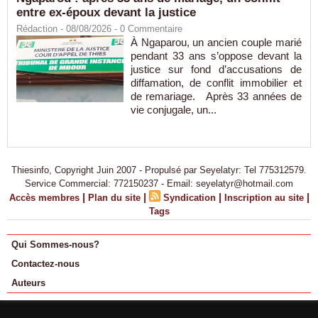
entre ex-époux devant la justice
Rédaction
- 08/08/2026 -
0
Commentaire
À Ngaparou, un ancien couple marié
pendant 33 ans s’oppose devant la
justice sur fond d’accusations de
diffamation, de conflit immobilier et
de remariage. Après 33 années de
vie conjugale, un...
Thiesinfo, Copyright Juin 2007 - Propulsé par Seyelatyr: Tel 775312579.
Service Commercial: 772150237 - Email: seyelatyr@hotmail.com
|
|
|
|
Accès membres
Plan du site
Syndication
Inscription au site
Tags
Qui Sommes-nous?
Contactez-nous
Auteurs