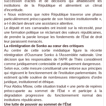
succession d’actes et de décisions qui affaiblissent les
institutions de la République et alimentent un climat
d’incertitude.
« Nous estimons que notre République traverse une phase
particulièrement préoccupante de son histoire institutionnelle »,
a-t-il déclaré devant une assistance attentive.
Le député et ses camarades ont insisté sur la nécessité, pour
une formation politique se réclamant des valeurs républicaines,
de prendre la parole lorsque les fondements de l’État de droit
leur paraissent menacés.
La réintégration de Sonko au cœur des critiques
Au centre de cette sortie médiatique figure la récente
réintégration d’Ousmane Sonko à l’Assemblée nationale. Une
décision que les responsables de l’APR de Thiès considèrent
comme juridiquement contestable et politiquement dangereuse.
Selon eux, cette mesure constituerait une entorse aux principes
qui régissent le fonctionnement de l’institution parlementaire. Ils
estiment qu’elle soulève de nombreuses interrogations d’ordre
juridique, institutionnel et éthique.
Pour Abdou Mbow, cette situation traduit « une perte de repères
préoccupante au sommet de l’État » et participe à la
dégradation progressive du fonctionnement normal des
institutions républicaines.
Une lutte de pouvoir au sommet de l’État