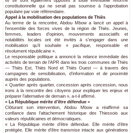
Ils se sont également opposés à toute éventuelle réforme
constitutionnelle qui ne serait pas soumise à l’approbation
populaire par voie référendaire.
Appel à la mobilisation des populations de Thiès
Au terme de la rencontre, Abdou Mbow a lancé un appel à
l’ensemble des forces vives de la région de Thiès. Jeunes,
femmes, leaders d’opinion, mouvements associatifs et
notabilités locales ont été invités à s’engager dans une
mobilisation qu’il souhaite « pacifique, responsable et
résolument républicaine ».
Le responsable politique a annoncé la relance immédiate des
activités de terrain de l’APR dans les trois communes de Thiès
— Thiès Est, Thiès Nord et Thiès Ouest — à travers des
campagnes de sensibilisation, d’information et de proximité
auprès des populations.
« Quartier après quartier, concession après concession, nous
irons à la rencontre des citoyens pour expliquer les enjeux et
préparer l’alternative de demain », a-t-il affirmé.
« La République mérite d’être défendue »
Clôturant son intervention, Abdou Mbow a réaffirmé sa
confiance dans l’attachement historique des Thiessois aux
valeurs républicaines et démocratiques.
« La République mérite d’être défendue. Elle mérite d’être
protégée. Elle mérite d’être transmise intacte aux générations