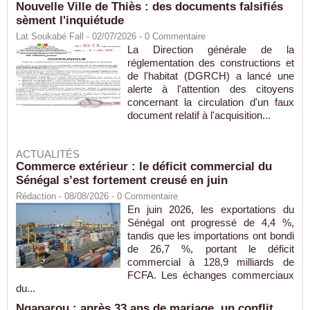
Nouvelle Ville de Thiès : des documents falsifiés
sèment l'inquiétude
Lat Soukabé Fall - 02/07/2026 -
0
Commentaire
La Direction générale de la
réglementation des constructions et
de l'habitat (DGRCH) a lancé une
alerte à l'attention des citoyens
concernant la circulation d'un faux
document relatif à l'acquisition...
ACTUALITÉS
Commerce extérieur : le déficit commercial du
Sénégal s’est fortement creusé en juin
Rédaction
- 08/08/2026 -
0
Commentaire
En juin 2026, les exportations du
Sénégal ont progressé de 4,4 %,
tandis que les importations ont bondi
de 26,7 %, portant le déficit
commercial à 128,9 milliards de
FCFA. Les échanges commerciaux
du...
Ngaparou : après 33 ans de mariage, un conflit