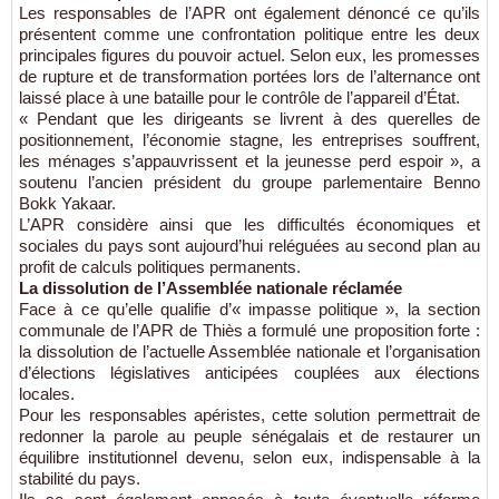
Les responsables de l’APR ont également dénoncé ce qu’ils
présentent comme une confrontation politique entre les deux
principales figures du pouvoir actuel. Selon eux, les promesses
de rupture et de transformation portées lors de l’alternance ont
laissé place à une bataille pour le contrôle de l’appareil d’État.
« Pendant que les dirigeants se livrent à des querelles de
positionnement, l’économie stagne, les entreprises souffrent,
les ménages s’appauvrissent et la jeunesse perd espoir », a
soutenu l’ancien président du groupe parlementaire Benno
Bokk Yakaar.
L’APR considère ainsi que les difficultés économiques et
sociales du pays sont aujourd’hui reléguées au second plan au
profit de calculs politiques permanents.
La dissolution de l’Assemblée nationale réclamée
Face à ce qu’elle qualifie d’« impasse politique », la section
communale de l’APR de Thiès a formulé une proposition forte :
la dissolution de l’actuelle Assemblée nationale et l’organisation
d’élections législatives anticipées couplées aux élections
locales.
Pour les responsables apéristes, cette solution permettrait de
redonner la parole au peuple sénégalais et de restaurer un
équilibre institutionnel devenu, selon eux, indispensable à la
stabilité du pays.