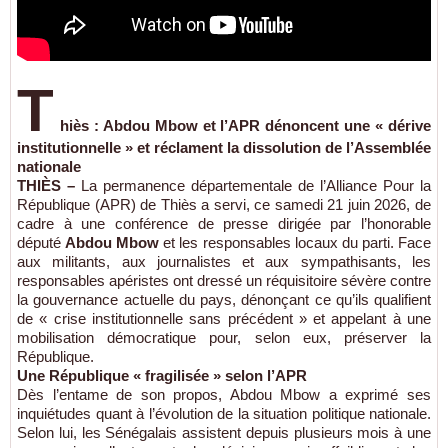
T
hiès : Abdou Mbow et l’APR dénoncent une « dérive
institutionnelle » et réclament la dissolution de l’Assemblée
nationale
THIÈS –
La permanence départementale de l’Alliance Pour la
République (APR) de Thiès a servi, ce samedi 21 juin 2026, de
cadre à une conférence de presse dirigée par l’honorable
député
Abdou Mbow
et les responsables locaux du parti. Face
aux militants, aux journalistes et aux sympathisants, les
responsables apéristes ont dressé un réquisitoire sévère contre
la gouvernance actuelle du pays, dénonçant ce qu’ils qualifient
de « crise institutionnelle sans précédent » et appelant à une
mobilisation démocratique pour, selon eux, préserver la
République.
Une République « fragilisée » selon l’APR
Dès l’entame de son propos, Abdou Mbow a exprimé ses
inquiétudes quant à l’évolution de la situation politique nationale.
Selon lui, les Sénégalais assistent depuis plusieurs mois à une