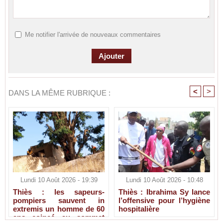
Me notifier l'arrivée de nouveaux commentaires
<
>
DANS LA MÊME RUBRIQUE :
Lundi 10 Août 2026 - 19:39
Lundi 10 Août 2026 - 10:48
Thiès : les sapeurs-
Thiès : Ibrahima Sy lance
pompiers sauvent in
l’offensive pour l’hygiène
extremis un homme de 60
hospitalière
ans coincé au sommet