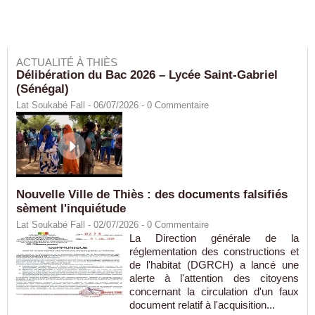
ACTUALITÉ À THIÈS
Délibération du Bac 2026 – Lycée Saint-Gabriel
(Sénégal)
Lat Soukabé Fall - 06/07/2026 -
0
Commentaire
Nouvelle Ville de Thiès : des documents falsifiés
sèment l'inquiétude
Lat Soukabé Fall - 02/07/2026 -
0
Commentaire
La Direction générale de la
réglementation des constructions et
de l'habitat (DGRCH) a lancé une
alerte à l'attention des citoyens
concernant la circulation d'un faux
document relatif à l'acquisition...