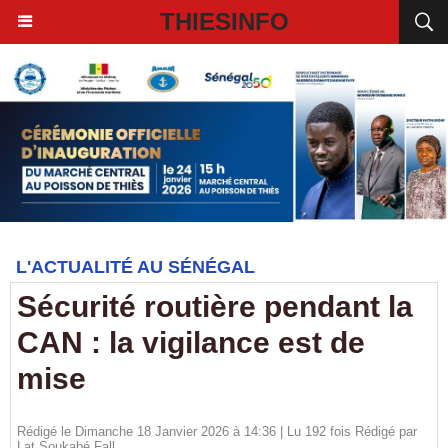
THIESINFO
L'ACTUALITÉ AU SÉNÉGAL
Sécurité routière pendant la
CAN : la vigilance est de
mise
Rédigé le Dimanche 18 Janvier 2026 à 14:36 | Lu 192 fois Rédigé par
Lat Soukabé Fall