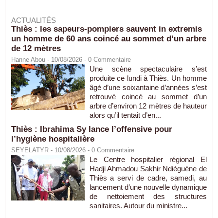
ACTUALITÉS
Thiès : les sapeurs-pompiers sauvent in extremis
un homme de 60 ans coincé au sommet d’un arbre
de 12 mètres
Hanne Abou
- 10/08/2026 -
0
Commentaire
Une scène spectaculaire s’est
produite ce lundi à Thiès. Un homme
âgé d’une soixantaine d’années s’est
retrouvé coincé au sommet d’un
arbre d’environ 12 mètres de hauteur
alors qu’il tentait d’en...
Thiès : Ibrahima Sy lance l’offensive pour
l’hygiène hospitalière
SEYELATYR
- 10/08/2026 -
0
Commentaire
Le Centre hospitalier régional El
Hadji Ahmadou Sakhir Ndiéguène de
Thiès a servi de cadre, samedi, au
lancement d’une nouvelle dynamique
de nettoiement des structures
sanitaires. Autour du ministre...