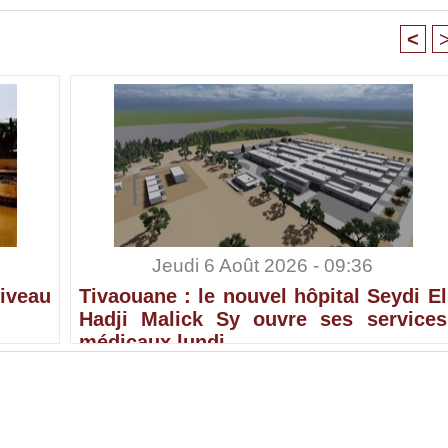
<
Jeudi 6 Août 2026 - 09:36
iveau
Tivaouane : le nouvel hôpital Seydi El
Hadji Malick Sy ouvre ses services
médicaux lundi