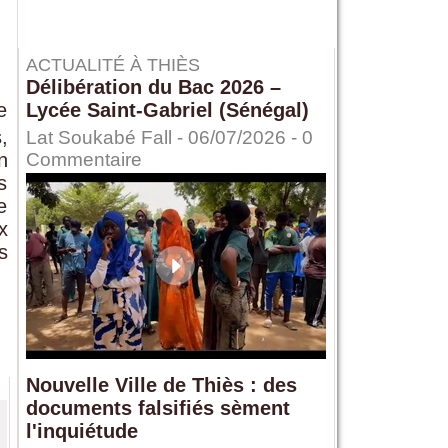
ACTUALITÉ À THIÈS
Délibération du Bac 2026 –
e
Lycée Saint-Gabriel (Sénégal)
,
Lat Soukabé Fall - 06/07/2026 -
0
n
Commentaire
s
e
x
s
Nouvelle Ville de Thiès : des
documents falsifiés sèment
l'inquiétude