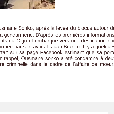
Ousmane Sonko, après la levée du blocus autour d
 la gendarmerie. D'après les premières informations
éments du Gign et embarqué vers une destination no
irmée par son avocat, Juan Branco. Il y a quelque
ertait sur sa page Facebook estimant que sa port
Pour rappel, Ousmane sonko a été condamné à deu
e criminelle dans le cadre de l'affaire de mœur