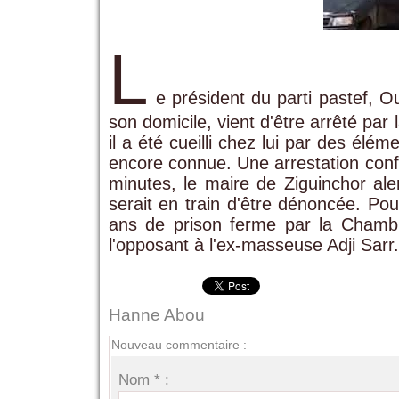
L
e président du parti pastef, 
son domicile, vient d'être arrêté par
il a été cueilli chez lui par des él
encore connue. Une arrestation conf
minutes, le maire de Ziguinchor al
serait en train d'être dénoncée. 
ans de prison ferme par la Chambr
l'opposant à l'ex-masseuse Adji Sarr.
Hanne Abou
Nouveau commentaire :
Nom * :