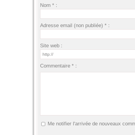
Nom * :
Adresse email (non publiée) * :
Site web :
Commentaire * :
Me notifier l'arrivée de nouveaux com