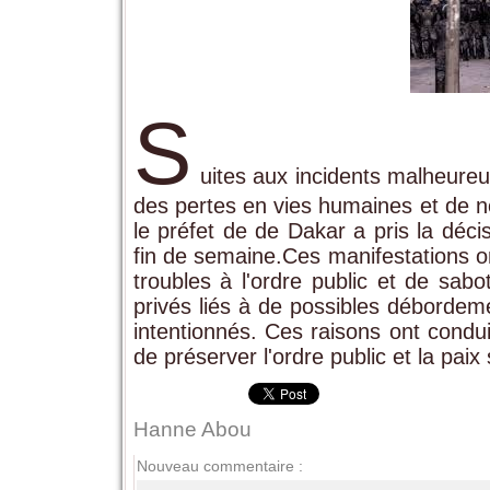
S
uites aux incidents malheureu
des pertes en vies humaines et de n
le préfet de de Dakar a pris la déci
fin de semaine.Ces manifestations o
troubles à l'ordre public et de sab
privés liés à de possibles débordemen
intentionnés. Ces raisons ont conduit
de préserver l'ordre public et la paix 
Hanne Abou
Nouveau commentaire :