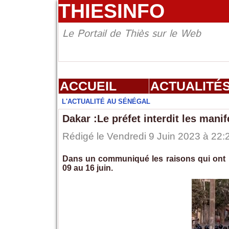
THIESINFO
Le Portail de Thiès sur le Web
ACCUEIL
ACTUALITÉ
L'ACTUALITÉ AU SÉNÉGAL
Dakar :Le préfet interdit les mani
Rédigé le Vendredi 9 Juin 2023 à 22:2
Dans un communiqué les raisons qui ont mo
09 au 16 juin.