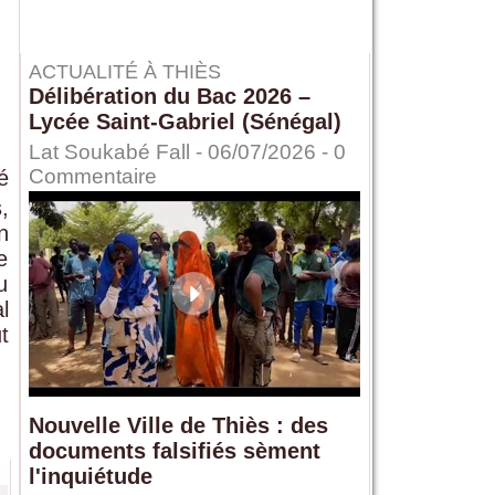
ACTUALITÉ À THIÈS
Délibération du Bac 2026 –
Lycée Saint-Gabriel (Sénégal)
Lat Soukabé Fall - 06/07/2026 -
0
Commentaire
é
,
n
e
u
l
t
Nouvelle Ville de Thiès : des
documents falsifiés sèment
l'inquiétude