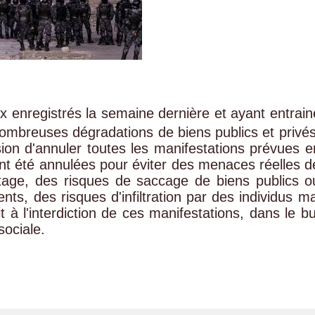
x enregistrés la semaine dernière et ayant entrain
ombreuses dégradations de biens publics et privés
sion d'annuler toutes les manifestations prévues e
nt été annulées pour éviter des menaces réelles d
otage, des risques de saccage de biens publics o
ts, des risques d'infiltration par des individus ma
 à l'interdiction de ces manifestations, dans le bu
sociale.