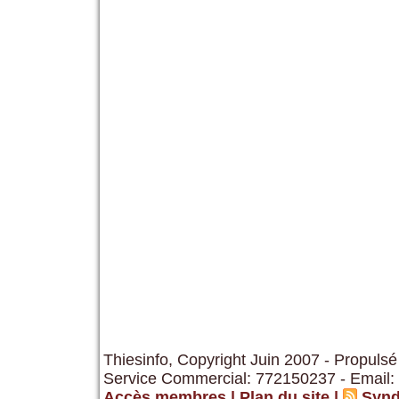
Thiesinfo, Copyright Juin 2007 - Propulsé
Service Commercial: 772150237 - Email:
Accès membres
|
Plan du site
|
Synd