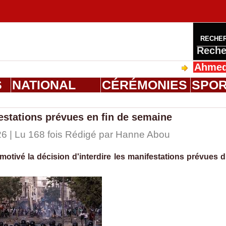
RECHE
Reche
Ahmed Saloum
S
NATIONAL
CÉRÉMONIES
SPO
festations prévues en fin de semaine
6 | Lu 168 fois Rédigé par
Hanne Abou
tivé la décision d'interdire les manifestations prévues 