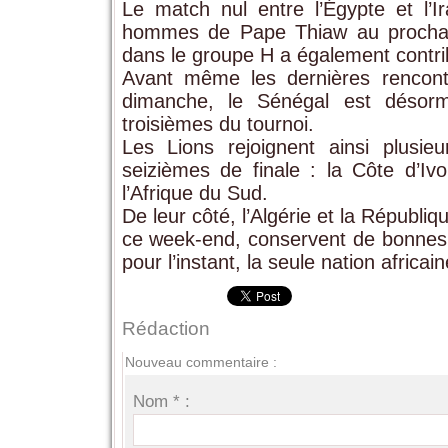
Le match nul entre l’Égypte et l’I
hommes de Pape Thiaw au prochain 
dans le groupe H a également contrib
Avant même les dernières rencon
dimanche, le Sénégal est désorma
troisièmes du tournoi.
Les Lions rejoignent ainsi plusieu
seizièmes de finale : la Côte d’Ivo
l’Afrique du Sud.
De leur côté, l’Algérie et la Républ
ce week-end, conservent de bonnes c
pour l’instant, la seule nation africai
Rédaction
Nouveau commentaire :
Nom * :