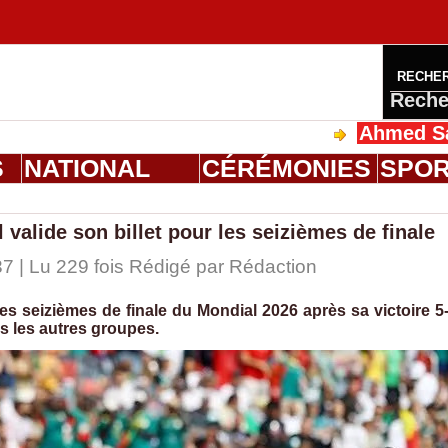
RECHE
Reche
Ahmed Saloum Di
S
NATIONAL
CÉRÉMONIES
SPO
valide son billet pour les seizièmes de finale
7 | Lu 229 fois Rédigé par
Rédaction
les seizièmes de finale du Mondial 2026 après sa victoire 5
ns les autres groupes.