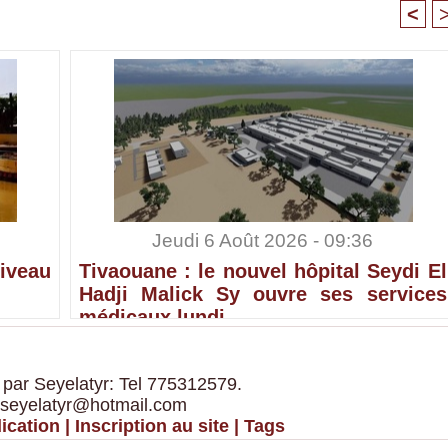
<
Jeudi 6 Août 2026 - 09:36
iveau
Tivaouane : le nouvel hôpital Seydi El
Hadji Malick Sy ouvre ses services
médicaux lundi
 par Seyelatyr: Tel 775312579.
 seyelatyr@hotmail.com
ication
|
Inscription au site
|
Tags