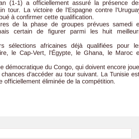
ran (1-1) a officiellement assuré la présence de
tour. La victoire de l’Espagne contre l’Urugua
ué à confirmer cette qualification.
tres de la phase de groupes prévues samedi e
is certain de figurer parmi les huit meilleur
rs sélections africaines déjà qualifiées pour le
ire, le Cap-Vert, l’Égypte, le Ghana, le Maroc e
ique démocratique du Congo, qui doivent encore joue
hances d’accéder au tour suivant. La Tunisie est
ne officiellement éliminée de la compétition.