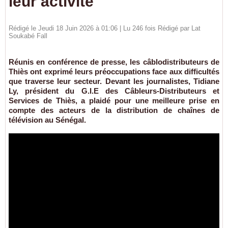
leur activité
Rédigé le Jeudi 18 Juin 2026 à 01:06 | Lu 246 fois Rédigé par Lat
Soukabé Fall
Réunis en conférence de presse, les câblodistributeurs de
Thiès ont exprimé leurs préoccupations face aux difficultés
que traverse leur secteur. Devant les journalistes, Tidiane
Ly, président du G.I.E des Câbleurs-Distributeurs et
Services de Thiès, a plaidé pour une meilleure prise en
compte des acteurs de la distribution de chaînes de
télévision au Sénégal.