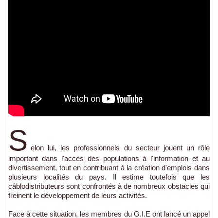
S
elon lui, les professionnels du secteur jouent un rôle
important dans l'accès des populations à l'information et au
divertissement, tout en contribuant à la création d'emplois dans
plusieurs localités du pays. Il estime toutefois que les
câblodistributeurs sont confrontés à de nombreux obstacles qui
freinent le développement de leurs activités.
Face à cette situation, les membres du G.I.E ont lancé un appel