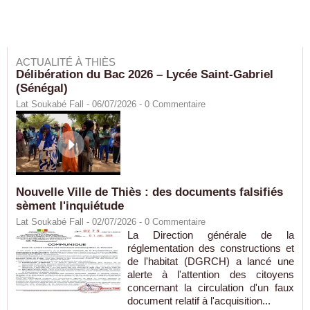
ACTUALITÉ À THIÈS
Délibération du Bac 2026 – Lycée Saint-Gabriel
(Sénégal)
Lat Soukabé Fall - 06/07/2026 -
0
Commentaire
Nouvelle Ville de Thiès : des documents falsifiés
sèment l'inquiétude
Lat Soukabé Fall - 02/07/2026 -
0
Commentaire
La Direction générale de la
réglementation des constructions et
de l'habitat (DGRCH) a lancé une
alerte à l'attention des citoyens
concernant la circulation d'un faux
document relatif à l'acquisition...