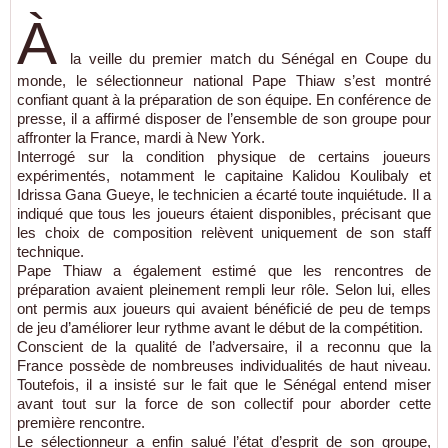
À
la veille du premier match du Sénégal en Coupe du
monde, le sélectionneur national Pape Thiaw s’est montré
confiant quant à la préparation de son équipe. En conférence de
presse, il a affirmé disposer de l’ensemble de son groupe pour
affronter la France, mardi à New York.
Interrogé sur la condition physique de certains joueurs
expérimentés, notamment le capitaine Kalidou Koulibaly et
Idrissa Gana Gueye, le technicien a écarté toute inquiétude. Il a
indiqué que tous les joueurs étaient disponibles, précisant que
les choix de composition relèvent uniquement de son staff
technique.
Pape Thiaw a également estimé que les rencontres de
préparation avaient pleinement rempli leur rôle. Selon lui, elles
ont permis aux joueurs qui avaient bénéficié de peu de temps
de jeu d’améliorer leur rythme avant le début de la compétition.
Conscient de la qualité de l’adversaire, il a reconnu que la
France possède de nombreuses individualités de haut niveau.
Toutefois, il a insisté sur le fait que le Sénégal entend miser
avant tout sur la force de son collectif pour aborder cette
première rencontre.
Le sélectionneur a enfin salué l’état d’esprit de son groupe,