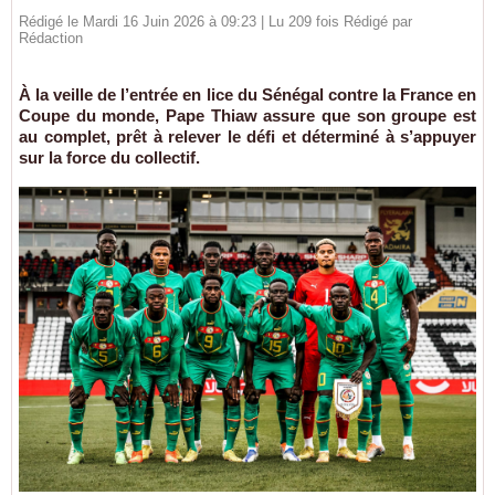
Rédigé le Mardi 16 Juin 2026 à 09:23 | Lu 209 fois Rédigé par
Rédaction
À la veille de l’entrée en lice du Sénégal contre la France en
Coupe du monde, Pape Thiaw assure que son groupe est
au complet, prêt à relever le défi et déterminé à s’appuyer
sur la force du collectif.