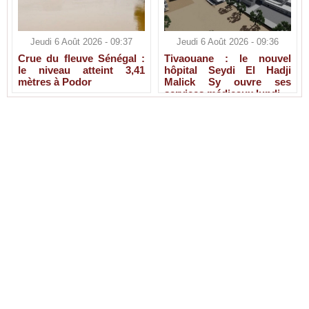
Jeudi 6 Août 2026 - 09:37
Jeudi 6 Août 2026 - 09:36
Crue du fleuve Sénégal :
Tivaouane : le nouvel
le niveau atteint 3,41
hôpital Seydi El Hadji
mètres à Podor
Malick Sy ouvre ses
services médicaux lundi