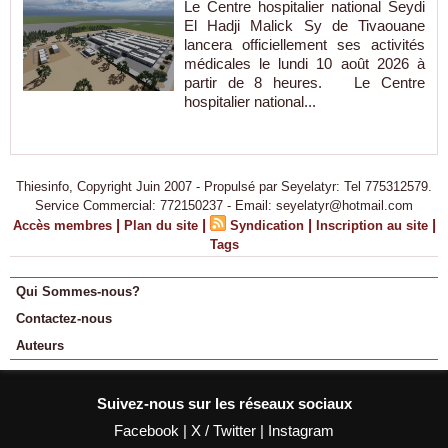
Le Centre hospitalier national Seydi
El Hadji Malick Sy de Tivaouane
lancera officiellement ses activités
médicales le lundi 10 août 2026 à
partir de 8 heures. Le Centre
hospitalier national...
Thiesinfo, Copyright Juin 2007 - Propulsé par Seyelatyr: Tel 775312579.
Service Commercial: 772150237 - Email: seyelatyr@hotmail.com
|
|
|
|
Accès membres
Plan du site
Syndication
Inscription au site
Tags
Qui Sommes-nous?
Contactez-nous
Auteurs
Suivez-nous sur les réseaux sociaux
Facebook
|
X / Twitter
|
Instagram