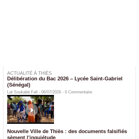
ACTUALITÉ À THIÈS
Délibération du Bac 2026 – Lycée Saint-Gabriel
(Sénégal)
Lat Soukabé Fall - 06/07/2026 -
0
Commentaire
Nouvelle Ville de Thiès : des documents falsifiés
sèment l'inquiétude