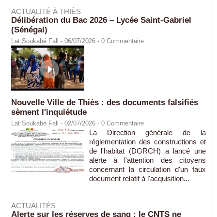
ACTUALITÉ À THIÈS
Délibération du Bac 2026 – Lycée Saint-Gabriel
(Sénégal)
Lat Soukabé Fall - 06/07/2026 -
0
Commentaire
Nouvelle Ville de Thiès : des documents falsifiés
sèment l'inquiétude
Lat Soukabé Fall - 02/07/2026 -
0
Commentaire
La Direction générale de la
réglementation des constructions et
de l'habitat (DGRCH) a lancé une
alerte à l'attention des citoyens
concernant la circulation d'un faux
document relatif à l'acquisition...
ACTUALITÉS
Alerte sur les réserves de sang : le CNTS ne