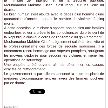
le ministre de l’Intérieur et de la Sécurité publique,
Mouhamadou Makhtar Cissé, s’est rendu sur les lieux du
drame.
Le bilan humain s’est alourdi avec le décès d’un homme d’une
quarantaine d’années, portant le nombre de victimes à cinq
morts.
À cette occasion, le ministre a apporté son soutien aux familles
endeuillées et leur a présenté les condoléances du président de
la République ainsi que celles de l’ensemble du gouvernement.
Mouhamadou Makhtar Cissé a également salué la réactivité et
le professionnalisme des forces de sécurité mobilisées. Il a
notamment rendu hommage aux sapeurs-pompiers, soulignant
les moyens déployés pour secourir les victimes et mener les
opérations de sauvetage.
Une enquête a été ouverte afin de déterminer les causes
exactes de l’effondrement.
Le gouvernement a par ailleurs annoncé la mise en place de
mesures d’accompagnement en faveur des familles touchées
par ce drame.
Rédaction