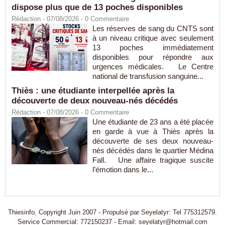
dispose plus que de 13 poches disponibles
Rédaction
- 07/08/2026 -
0
Commentaire
Les réserves de sang du CNTS sont
à un niveau critique avec seulement
13 poches immédiatement
disponibles pour répondre aux
urgences médicales. Le Centre
national de transfusion sanguine...
Thiès : une étudiante interpellée après la
découverte de deux nouveau-nés décédés
Rédaction
- 07/08/2026 -
0
Commentaire
Une étudiante de 23 ans a été placée
en garde à vue à Thiès après la
découverte de ses deux nouveau-
nés décédés dans le quartier Médina
Fall. Une affaire tragique suscite
l’émotion dans le...
Thiesinfo, Copyright Juin 2007 - Propulsé par Seyelatyr: Tel 775312579.
Service Commercial: 772150237 - Email: seyelatyr@hotmail.com