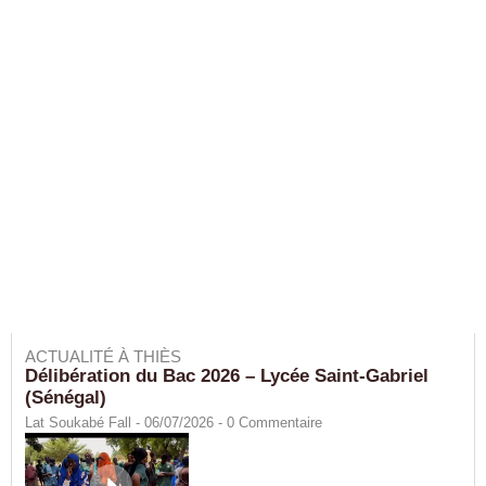
ACTUALITÉ À THIÈS
Délibération du Bac 2026 – Lycée Saint-Gabriel
(Sénégal)
Lat Soukabé Fall - 06/07/2026 -
0
Commentaire