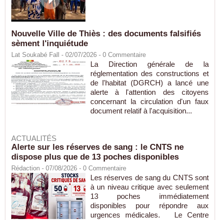
Nouvelle Ville de Thiès : des documents falsifiés
sèment l'inquiétude
Lat Soukabé Fall - 02/07/2026 -
0
Commentaire
La Direction générale de la
réglementation des constructions et
de l'habitat (DGRCH) a lancé une
alerte à l'attention des citoyens
concernant la circulation d'un faux
document relatif à l'acquisition...
ACTUALITÉS
Alerte sur les réserves de sang : le CNTS ne
dispose plus que de 13 poches disponibles
Rédaction
- 07/08/2026 -
0
Commentaire
Les réserves de sang du CNTS sont
à un niveau critique avec seulement
13 poches immédiatement
disponibles pour répondre aux
urgences médicales. Le Centre