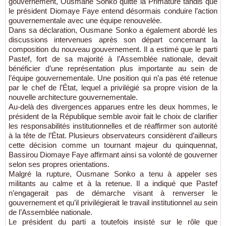
gouvernement, Ousmane Sonko quitte la Primature tandis que
le président Diomaye Faye entend désormais conduire l’action
gouvernementale avec une équipe renouvelée.
Dans sa déclaration, Ousmane Sonko a également abordé les
discussions intervenues après son départ concernant la
composition du nouveau gouvernement. Il a estimé que le parti
Pastef, fort de sa majorité à l’Assemblée nationale, devait
bénéficier d’une représentation plus importante au sein de
l’équipe gouvernementale. Une position qui n’a pas été retenue
par le chef de l’État, lequel a privilégié sa propre vision de la
nouvelle architecture gouvernementale.
Au-delà des divergences apparues entre les deux hommes, le
président de la République semble avoir fait le choix de clarifier
les responsabilités institutionnelles et de réaffirmer son autorité
à la tête de l’État. Plusieurs observateurs considèrent d’ailleurs
cette décision comme un tournant majeur du quinquennat,
Bassirou Diomaye Faye affirmant ainsi sa volonté de gouverner
selon ses propres orientations.
Malgré la rupture, Ousmane Sonko a tenu à appeler ses
militants au calme et à la retenue. Il a indiqué que Pastef
n’engagerait pas de démarche visant à renverser le
gouvernement et qu’il privilégierait le travail institutionnel au sein
de l’Assemblée nationale.
Le président du parti a toutefois insisté sur le rôle que