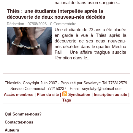
national de transfusion sanguine...
Thiès : une étudiante interpellée après la
découverte de deux nouveau-nés décédés
Rédaction
- 07/08/2026 -
0
Commentaire
Une étudiante de 23 ans a été placée
en garde à vue à Thiès après la
découverte de ses deux nouveau-
nés décédés dans le quartier Médina
Fall. Une affaire tragique suscite
l’émotion dans le...
Thiesinfo, Copyright Juin 2007 - Propulsé par Seyelatyr: Tel 775312579.
Service Commercial: 772150237 - Email: seyelatyr@hotmail.com
|
|
|
|
Accès membres
Plan du site
Syndication
Inscription au site
Tags
Qui Sommes-nous?
Contactez-nous
Auteurs