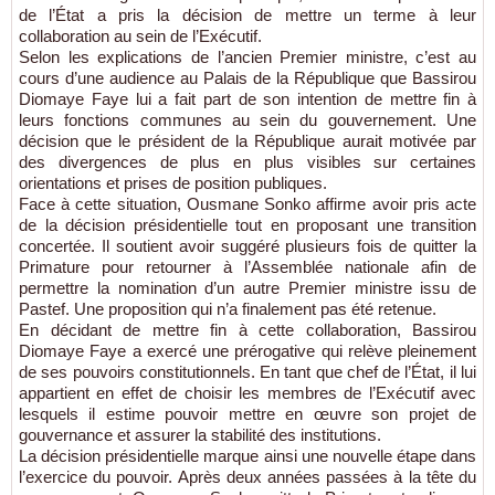
de l’État a pris la décision de mettre un terme à leur
collaboration au sein de l’Exécutif.
Selon les explications de l’ancien Premier ministre, c’est au
cours d’une audience au Palais de la République que Bassirou
Diomaye Faye lui a fait part de son intention de mettre fin à
leurs fonctions communes au sein du gouvernement. Une
décision que le président de la République aurait motivée par
des divergences de plus en plus visibles sur certaines
orientations et prises de position publiques.
Face à cette situation, Ousmane Sonko affirme avoir pris acte
de la décision présidentielle tout en proposant une transition
concertée. Il soutient avoir suggéré plusieurs fois de quitter la
Primature pour retourner à l’Assemblée nationale afin de
permettre la nomination d’un autre Premier ministre issu de
Pastef. Une proposition qui n’a finalement pas été retenue.
En décidant de mettre fin à cette collaboration, Bassirou
Diomaye Faye a exercé une prérogative qui relève pleinement
de ses pouvoirs constitutionnels. En tant que chef de l’État, il lui
appartient en effet de choisir les membres de l’Exécutif avec
lesquels il estime pouvoir mettre en œuvre son projet de
gouvernance et assurer la stabilité des institutions.
La décision présidentielle marque ainsi une nouvelle étape dans
l’exercice du pouvoir. Après deux années passées à la tête du