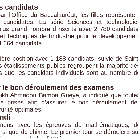
es candidats
r l’Office du Baccalauréat, les filles représenten
 candidates. La série Sciences et technologie
us grand nombre d’inscrits avec 2 780 candidats
 et techniques de l’industrie pour le développemen
t 364 candidats.
ère position avec 1 188 candidats, suivie de Saint
s établissements publics regroupent la majorité de
is que les candidats individuels sont au nombre d
 le bon déroulement des examens
Cheikh Ahmadou Bamba Guèye, a indiqué que toute
été prises afin d’assurer le bon déroulement de
urité optimales.
ndi
amens avec les épreuves de mathématiques, d
nsi que de chimie. Le premier tour se déroulera su