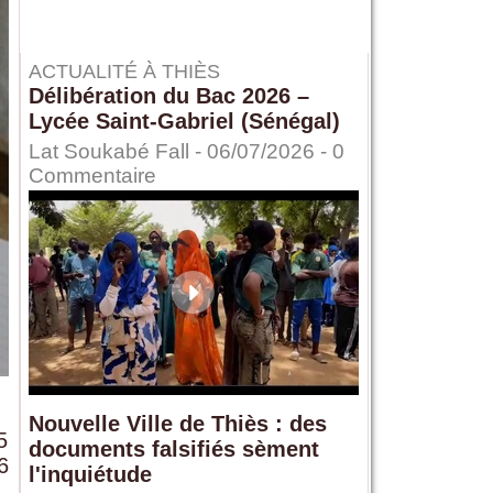
ACTUALITÉ À THIÈS
Délibération du Bac 2026 –
Lycée Saint-Gabriel (Sénégal)
Lat Soukabé Fall - 06/07/2026 -
0
Commentaire
Nouvelle Ville de Thiès : des
5
documents falsifiés sèment
6
l'inquiétude