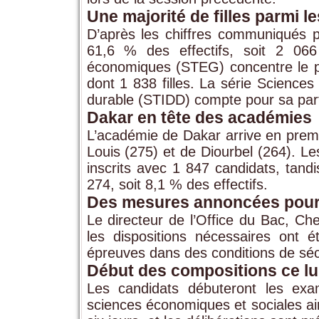
Une majorité de filles parmi l
D’après les chiffres communiqués pa
61,6 % des effectifs, soit 2 066
économiques (STEG) concentre le pl
dont 1 838 filles. La série Sciences
durable (STIDD) compte pour sa par
Dakar en tête des académies
L’académie de Dakar arrive en premi
Louis (275) et de Diourbel (264). Le
inscrits avec 1 847 candidats, tand
274, soit 8,1 % des effectifs.
Des mesures annoncées pour
Le directeur de l’Office du Bac, 
les dispositions nécessaires ont 
épreuves dans des conditions de séc
Début des compositions ce lu
Les candidats débuteront les ex
sciences économiques et sociales ai