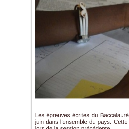
Les épreuves écrites du Baccalauré
juin dans l’ensemble du pays. Cette
lors de la session précédente.