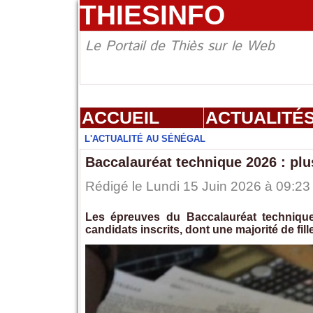
THIESINFO
Le Portail de Thiès sur le Web
ACCUEIL
ACTUALITÉ
L'ACTUALITÉ AU SÉNÉGAL
Baccalauréat technique 2026 : pl
Rédigé le Lundi 15 Juin 2026 à 09:23 
Les épreuves du Baccalauréat techniqu
candidats inscrits, dont une majorité de fill