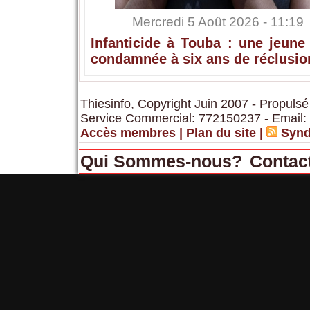
Mercredi 5 Août 2026 - 11:19
Infanticide à Touba : une jeune
condamnée à six ans de réclusio
Thiesinfo, Copyright Juin 2007 - Propulsé
Service Commercial: 772150237 - Email:
Accès membres
|
Plan du site
|
Synd
Qui Sommes-nous?
Contac