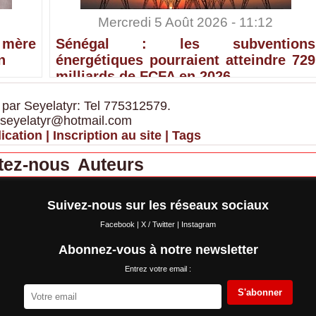
Mercredi 5 Août 2026 - 11:12
 mère
Sénégal : les subventions
n
énergétiques pourraient atteindre 729
milliards de FCFA en 2026
 par Seyelatyr: Tel 775312579.
 seyelatyr@hotmail.com
ication
|
Inscription au site
|
Tags
tez-nous
Auteurs
Suivez-nous sur les réseaux sociaux
Facebook
|
X / Twitter
|
Instagram
Abonnez-vous à notre newsletter
Entrez votre email :
S'abonner