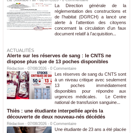
La Direction générale de la
réglementation des constructions et
de l'habitat (DGRCH) a lancé une
alerte à l'attention des citoyens
concernant la circulation d'un faux
document relatif à l'acquisition...
ACTUALITÉS
Alerte sur les réserves de sang : le CNTS ne
dispose plus que de 13 poches disponibles
Rédaction
- 07/08/2026 -
0
Commentaire
Les réserves de sang du CNTS sont
à un niveau critique avec seulement
13 poches immédiatement
disponibles pour répondre aux
urgences médicales. Le Centre
national de transfusion sanguine...
Thiès : une étudiante interpellée après la
découverte de deux nouveau-nés décédés
Rédaction
- 07/08/2026 -
0
Commentaire
Une étudiante de 23 ans a été placée