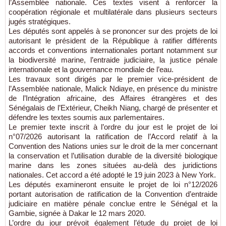
l’Assemblée nationale. Ces textes visent à renforcer la
coopération régionale et multilatérale dans plusieurs secteurs
jugés stratégiques.
Les députés sont appelés à se prononcer sur des projets de loi
autorisant le président de la République à ratifier différents
accords et conventions internationales portant notamment sur
la biodiversité marine, l’entraide judiciaire, la justice pénale
internationale et la gouvernance mondiale de l’eau.
Les travaux sont dirigés par le premier vice-président de
l’Assemblée nationale, Malick Ndiaye, en présence du ministre
de l’Intégration africaine, des Affaires étrangères et des
Sénégalais de l’Extérieur, Cheikh Niang, chargé de présenter et
défendre les textes soumis aux parlementaires.
Le premier texte inscrit à l’ordre du jour est le projet de loi
n°07/2026 autorisant la ratification de l’Accord relatif à la
Convention des Nations unies sur le droit de la mer concernant
la conservation et l’utilisation durable de la diversité biologique
marine dans les zones situées au-delà des juridictions
nationales. Cet accord a été adopté le 19 juin 2023 à New York.
Les députés examineront ensuite le projet de loi n°12/2026
portant autorisation de ratification de la Convention d’entraide
judiciaire en matière pénale conclue entre le Sénégal et la
Gambie, signée à Dakar le 12 mars 2020.
L’ordre du jour prévoit également l’étude du projet de loi