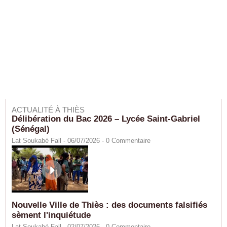
ACTUALITÉ À THIÈS
Délibération du Bac 2026 – Lycée Saint-Gabriel
(Sénégal)
Lat Soukabé Fall - 06/07/2026 -
0
Commentaire
Nouvelle Ville de Thiès : des documents falsifiés
sèment l'inquiétude
Lat Soukabé Fall - 02/07/2026 -
0
Commentaire