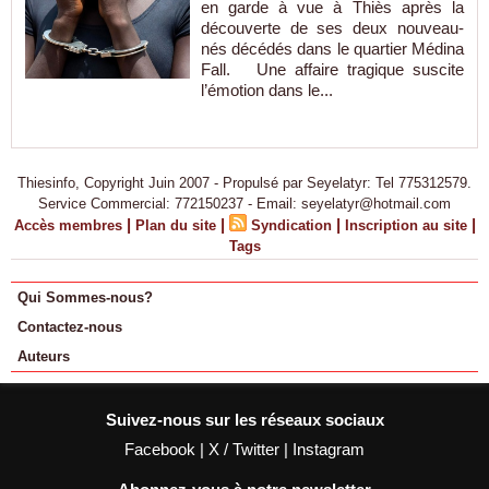
en garde à vue à Thiès après la
découverte de ses deux nouveau-
nés décédés dans le quartier Médina
Fall. Une affaire tragique suscite
l’émotion dans le...
Thiesinfo, Copyright Juin 2007 - Propulsé par Seyelatyr: Tel 775312579.
Service Commercial: 772150237 - Email: seyelatyr@hotmail.com
|
|
|
|
Accès membres
Plan du site
Syndication
Inscription au site
Tags
Qui Sommes-nous?
Contactez-nous
Auteurs
Suivez-nous sur les réseaux sociaux
Facebook
|
X / Twitter
|
Instagram