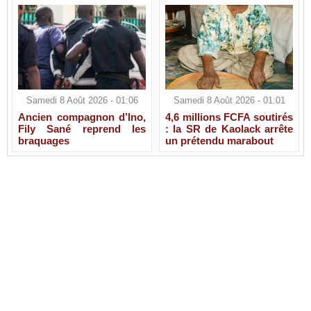
Samedi 8 Août 2026 - 01:06
Samedi 8 Août 2026 - 01:01
Ancien compagnon d’Ino,
4,6 millions FCFA soutirés
Fily Sané reprend les
: la SR de Kaolack arrête
braquages
un prétendu marabout