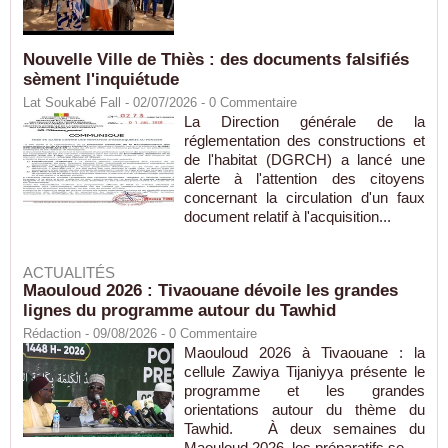
Nouvelle Ville de Thiès : des documents falsifiés
sèment l'inquiétude
Lat Soukabé Fall - 02/07/2026 -
0
Commentaire
La Direction générale de la
réglementation des constructions et
de l'habitat (DGRCH) a lancé une
alerte à l'attention des citoyens
concernant la circulation d'un faux
document relatif à l'acquisition...
ACTUALITÉS
Maouloud 2026 : Tivaouane dévoile les grandes
lignes du programme autour du Tawhid
Rédaction
- 09/08/2026 -
0
Commentaire
Maouloud 2026 à Tivaouane : la
cellule Zawiya Tijaniyya présente le
programme et les grandes
orientations autour du thème du
Tawhid. À deux semaines du
Maouloud 2026, les préparatifs se...