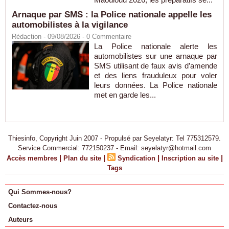
Arnaque par SMS : la Police nationale appelle les
automobilistes à la vigilance
Rédaction
- 09/08/2026 -
0
Commentaire
La Police nationale alerte les
automobilistes sur une arnaque par
SMS utilisant de faux avis d’amende
et des liens frauduleux pour voler
leurs données. La Police nationale
met en garde les...
Thiesinfo, Copyright Juin 2007 - Propulsé par Seyelatyr: Tel 775312579.
Service Commercial: 772150237 - Email: seyelatyr@hotmail.com
|
|
|
|
Accès membres
Plan du site
Syndication
Inscription au site
Tags
Qui Sommes-nous?
Contactez-nous
Auteurs