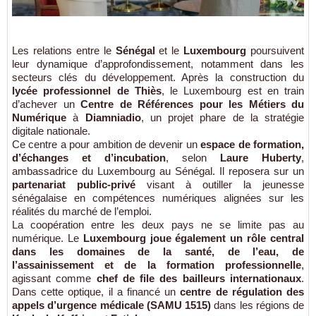
Les relations entre le
Sénégal
et le
Luxembourg
poursuivent
leur dynamique d’approfondissement, notamment dans les
secteurs clés du développement. Après la construction du
lycée professionnel de Thiès
, le Luxembourg est en train
d’achever un
Centre de Références pour les Métiers du
Numérique
à
Diamniadio
, un projet phare de la stratégie
digitale nationale.
Ce centre a pour ambition de devenir un
espace de formation,
d’échanges et d’incubation
, selon
Laure Huberty
,
ambassadrice du Luxembourg au Sénégal. Il reposera sur un
partenariat public-privé
visant à outiller la jeunesse
sénégalaise en compétences numériques alignées sur les
réalités du marché de l’emploi.
La coopération entre les deux pays ne se limite pas au
numérique. Le
Luxembourg joue également un rôle central
dans les domaines de la santé, de l’eau, de
l’assainissement et de la formation professionnelle
,
agissant comme
chef de file des bailleurs internationaux
.
Dans cette optique, il a financé un
centre de régulation des
appels d’urgence médicale (SAMU 1515)
dans les régions de