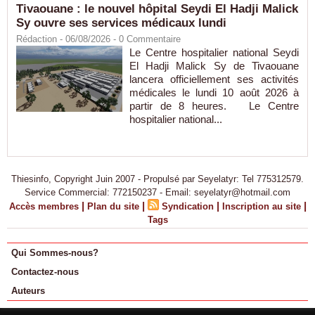
Tivaouane : le nouvel hôpital Seydi El Hadji Malick
Sy ouvre ses services médicaux lundi
Rédaction
- 06/08/2026 -
0
Commentaire
Le Centre hospitalier national Seydi
El Hadji Malick Sy de Tivaouane
lancera officiellement ses activités
médicales le lundi 10 août 2026 à
partir de 8 heures. Le Centre
hospitalier national...
Thiesinfo, Copyright Juin 2007 - Propulsé par Seyelatyr: Tel 775312579.
Service Commercial: 772150237 - Email: seyelatyr@hotmail.com
|
|
|
|
Accès membres
Plan du site
Syndication
Inscription au site
Tags
Qui Sommes-nous?
Contactez-nous
Auteurs