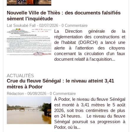
Nouvelle Ville de Thiès : des documents falsifiés
sèment l'inquiétude
Lat Soukabé Fall - 02/07/2026 -
0
Commentaire
La Direction générale de la
réglementation des constructions et
de l'habitat (DGRCH) a lancé une
alerte à l'attention des citoyens
concernant la circulation d'un faux
document relatif à l'acquisition...
ACTUALITÉS
Crue du fleuve Sénégal : le niveau atteint 3,41
mètres à Podor
Rédaction
- 06/08/2026 -
0
Commentaire
À Podor, le niveau du fleuve Sénégal
est monté à 3,41 mètres le 5 août
2026, soit trois centimètres de plus
en 24 heures. Le niveau du fleuve
Sénégal poursuit sa progression à
Podor, où la...