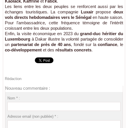
Kaolack
,
Kaffrine
et
Fatick
.
Les liens entre les deux peuples se renforcent aussi par les
échanges touristiques. La compagnie
Luxair
propose
deux
vols directs hebdomadaires vers le Sénégal
en haute saison.
Pour l’ambassadrice, cette fréquence témoigne de l’intérêt
croissant entre les deux populations.
Enfin, la visite économique en 2023 du
grand-duc héritier du
Luxembourg
à Dakar illustre la volonté partagée de consolider
un
partenariat de près de 40 ans
, fondé sur la
confiance
, le
co-développement
et des
résultats concrets
.
Rédaction
Nouveau commentaire :
Nom * :
Adresse email (non publiée) * :