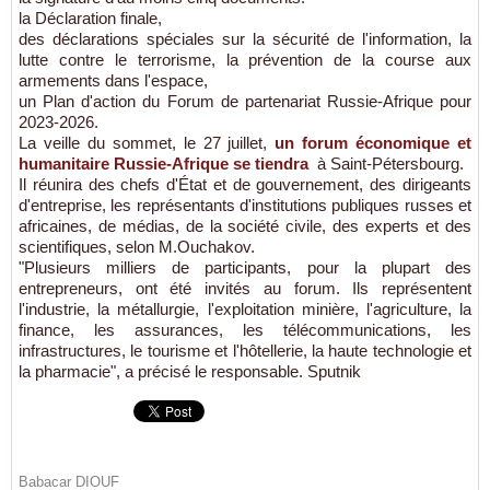
la Déclaration finale,
des déclarations spéciales sur la sécurité de l'information, la
lutte contre le terrorisme, la prévention de la course aux
armements dans l'espace,
un Plan d'action du Forum de partenariat Russie-Afrique pour
2023-2026.
La veille du sommet, le 27 juillet,
un forum économique et
humanitaire Russie-Afrique se tiendra
à Saint-Pétersbourg.
Il réunira des chefs d'État et de gouvernement, des dirigeants
d'entreprise, les représentants d'institutions publiques russes et
africaines, de médias, de la société civile, des experts et des
scientifiques, selon M.Ouchakov.
"Plusieurs milliers de participants, pour la plupart des
entrepreneurs, ont été invités au forum. Ils représentent
l'industrie, la métallurgie, l'exploitation minière, l'agriculture, la
finance, les assurances, les télécommunications, les
infrastructures, le tourisme et l'hôtellerie, la haute technologie et
la pharmacie", a précisé le responsable. Sputnik
Babacar DIOUF