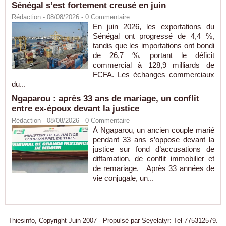
Sénégal s’est fortement creusé en juin
Rédaction
- 08/08/2026 -
0
Commentaire
En juin 2026, les exportations du
Sénégal ont progressé de 4,4 %,
tandis que les importations ont bondi
de 26,7 %, portant le déficit
commercial à 128,9 milliards de
FCFA. Les échanges commerciaux
du...
Ngaparou : après 33 ans de mariage, un conflit
entre ex-époux devant la justice
Rédaction
- 08/08/2026 -
0
Commentaire
À Ngaparou, un ancien couple marié
pendant 33 ans s’oppose devant la
justice sur fond d’accusations de
diffamation, de conflit immobilier et
de remariage. Après 33 années de
vie conjugale, un...
Thiesinfo, Copyright Juin 2007 - Propulsé par Seyelatyr: Tel 775312579.