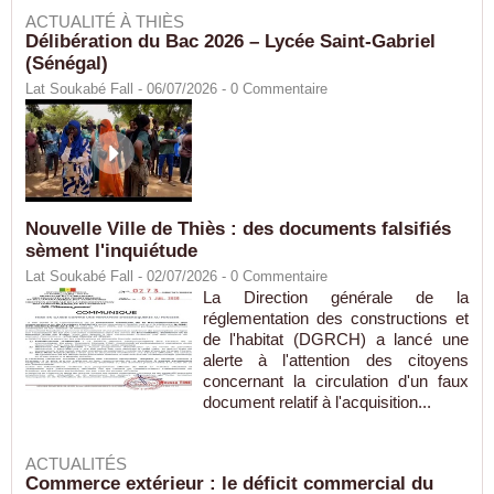
ACTUALITÉ À THIÈS
Délibération du Bac 2026 – Lycée Saint-Gabriel
(Sénégal)
Lat Soukabé Fall - 06/07/2026 -
0
Commentaire
Nouvelle Ville de Thiès : des documents falsifiés
sèment l'inquiétude
Lat Soukabé Fall - 02/07/2026 -
0
Commentaire
La Direction générale de la
réglementation des constructions et
de l'habitat (DGRCH) a lancé une
alerte à l'attention des citoyens
concernant la circulation d'un faux
document relatif à l'acquisition...
ACTUALITÉS
Commerce extérieur : le déficit commercial du