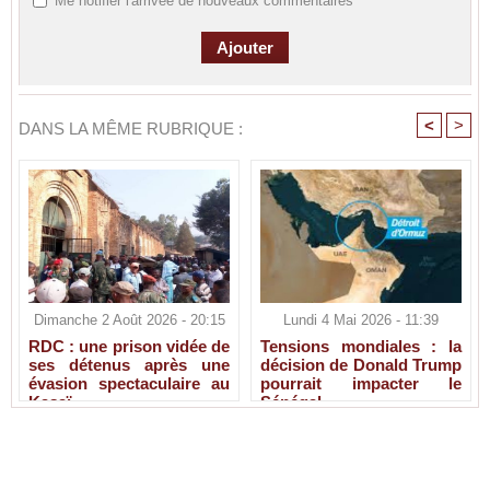
Me notifier l'arrivée de nouveaux commentaires
<
>
DANS LA MÊME RUBRIQUE :
Dimanche 2 Août 2026 - 20:15
Lundi 4 Mai 2026 - 11:39
RDC : une prison vidée de
Tensions mondiales : la
ses détenus après une
décision de Donald Trump
évasion spectaculaire au
pourrait impacter le
Kasaï
Sénégal