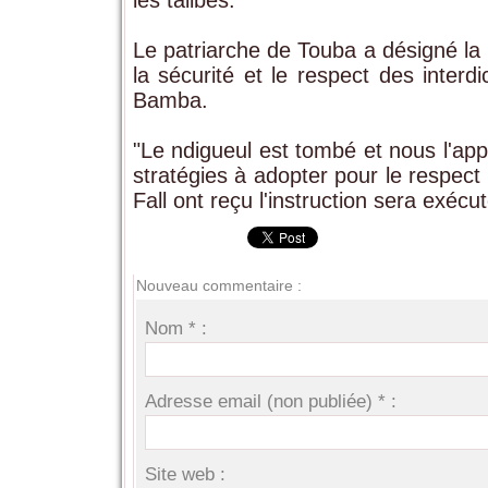
les talibés.
Le patriarche de Touba a désigné la
la sécurité et le respect des inter
Bamba.
"Le ndigueul est tombé et nous l'app
stratégies à adopter pour le respect
Fall ont reçu l'instruction sera exécu
Nouveau commentaire :
Nom * :
Adresse email (non publiée) * :
Site web :