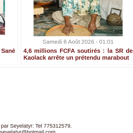
Samedi 8 Août 2026 - 01:01
 Sané
4,6 millions FCFA soutirés : la SR de
Kaolack arrête un prétendu marabout
 par Seyelatyr: Tel 775312579.
 seyelatyr@hotmail.com