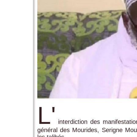
L'
interdiction des manifestati
général des Mourides, Serigne Mo