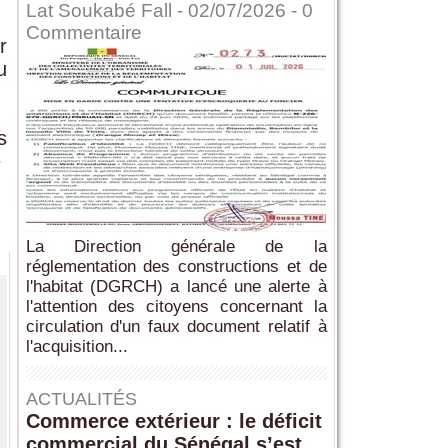
Lat Soukabé Fall - 02/07/2026 -
0
Commentaire
r
u
s
e
La Direction générale de la
réglementation des constructions et de
l'habitat (DGRCH) a lancé une alerte à
l'attention des citoyens concernant la
circulation d'un faux document relatif à
l'acquisition...
ACTUALITÉS
Commerce extérieur : le déficit
commercial du Sénégal s’est