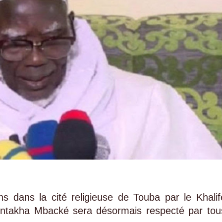
ons dans la cité religieuse de Touba par le Khalif
untakha Mbacké sera désormais respecté par tou