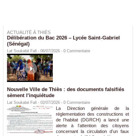
ACTUALITÉ À THIÈS
Délibération du Bac 2026 – Lycée Saint-Gabriel
(Sénégal)
Lat Soukabé Fall - 06/07/2026 -
0
Commentaire
Nouvelle Ville de Thiès : des documents falsifiés
sèment l'inquiétude
Lat Soukabé Fall - 02/07/2026 -
0
Commentaire
La Direction générale de la
réglementation des constructions et
de l'habitat (DGRCH) a lancé une
alerte à l'attention des citoyens
concernant la circulation d'un faux