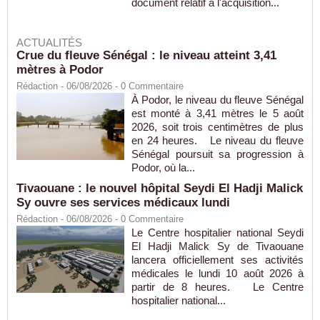
document relatif à l'acquisition...
ACTUALITÉS
Crue du fleuve Sénégal : le niveau atteint 3,41
mètres à Podor
Rédaction
- 06/08/2026 -
0
Commentaire
À Podor, le niveau du fleuve Sénégal
est monté à 3,41 mètres le 5 août
2026, soit trois centimètres de plus
en 24 heures. Le niveau du fleuve
Sénégal poursuit sa progression à
Podor, où la...
Tivaouane : le nouvel hôpital Seydi El Hadji Malick
Sy ouvre ses services médicaux lundi
Rédaction
- 06/08/2026 -
0
Commentaire
Le Centre hospitalier national Seydi
El Hadji Malick Sy de Tivaouane
lancera officiellement ses activités
médicales le lundi 10 août 2026 à
partir de 8 heures. Le Centre
hospitalier national...