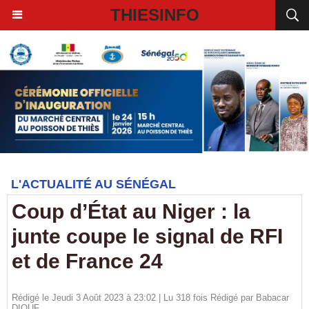
THIESINFO
L'ACTUALITÉ AU SÉNÉGAL
Coup d’État au Niger : la
junte coupe le signal de RFI
et de France 24
Rédigé le Jeudi 3 Août 2023 à 23:02 | Lu 318 fois Rédigé par
Babacar
DIOUF