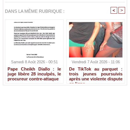
<
>
DANS LA MÊME RUBRIQUE :
Samedi 8 Août 2026 - 00:51
Vendredi 7 Août 2026 - 11:06
Pape Cheikh Diallo : le
De TikTok au parquet :
juge libère 28 inculpés, le
trois jeunes poursuivis
procureur contre-attaque
après une violente dispute
en ligne