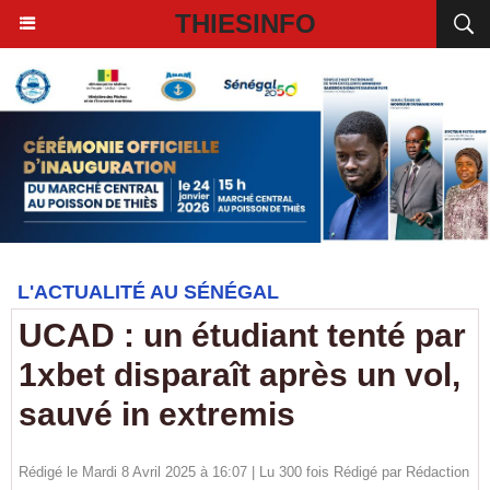
THIESINFO
L'ACTUALITÉ AU SÉNÉGAL
UCAD : un étudiant tenté par
1xbet disparaît après un vol,
sauvé in extremis
Rédigé le Mardi 8 Avril 2025 à 16:07 | Lu 300 fois Rédigé par
Rédaction