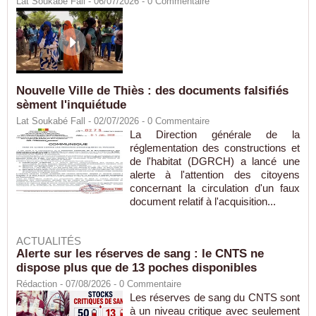
Lat Soukabé Fall - 06/07/2026 -
0
Commentaire
Nouvelle Ville de Thiès : des documents falsifiés
sèment l'inquiétude
Lat Soukabé Fall - 02/07/2026 -
0
Commentaire
La Direction générale de la
réglementation des constructions et
de l'habitat (DGRCH) a lancé une
alerte à l'attention des citoyens
concernant la circulation d'un faux
document relatif à l'acquisition...
ACTUALITÉS
Alerte sur les réserves de sang : le CNTS ne
dispose plus que de 13 poches disponibles
Rédaction
- 07/08/2026 -
0
Commentaire
Les réserves de sang du CNTS sont
à un niveau critique avec seulement