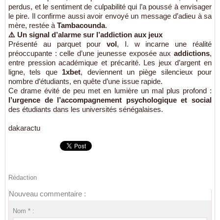
perdus, et le sentiment de culpabilité qui l’a poussé à envisager
le pire. Il confirme aussi avoir envoyé un message d’adieu à sa
mère, restée à
Tambacounda
.
⚠️ Un signal d’alarme sur l’addiction aux jeux
Présenté au parquet pour
vol
, I. w incarne une réalité
préoccupante : celle d’une jeunesse exposée aux
addictions
,
entre pression académique et précarité. Les jeux d’argent en
ligne, tels que
1xbet
, deviennent un piège silencieux pour
nombre d’étudiants, en quête d’une issue rapide.
Ce drame évité de peu met en lumière un mal plus profond :
l’urgence de l’accompagnement psychologique et social
des étudiants dans les universités sénégalaises.
dakaractu
Rédaction
Nouveau commentaire :
Nom * :