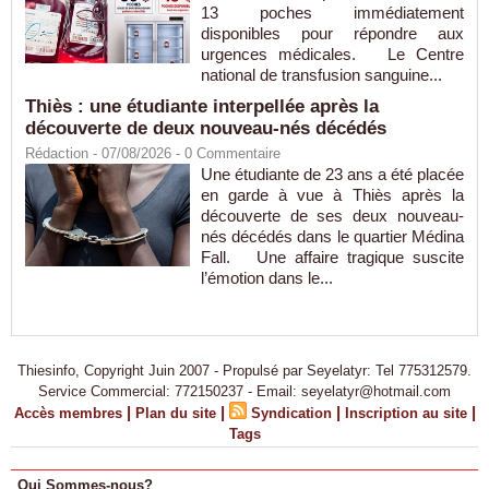
13 poches immédiatement
disponibles pour répondre aux
urgences médicales. Le Centre
national de transfusion sanguine...
Thiès : une étudiante interpellée après la
découverte de deux nouveau-nés décédés
Rédaction
- 07/08/2026 -
0
Commentaire
Une étudiante de 23 ans a été placée
en garde à vue à Thiès après la
découverte de ses deux nouveau-
nés décédés dans le quartier Médina
Fall. Une affaire tragique suscite
l’émotion dans le...
Thiesinfo, Copyright Juin 2007 - Propulsé par Seyelatyr: Tel 775312579.
Service Commercial: 772150237 - Email: seyelatyr@hotmail.com
|
|
|
|
Accès membres
Plan du site
Syndication
Inscription au site
Tags
Qui Sommes-nous?