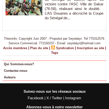
victoire contre l’ASC Ville de Dakar
(76-58), réalisant ainsi le doublé.
L’AS Douanes a décroché la Coupe
du Sénégal de...
Thiesinfo, Copyright Juin 2007 - Propulsé par Seyelatyr: Tel 775312579.
Service Commercial: 772150237 - Email: seyelatyr@hotmail.com
|
|
|
|
Accès membres
Plan du site
Syndication
Inscription au site
Tags
Qui Sommes-nous?
Contactez-nous
Auteurs
Suivez-nous sur les réseaux sociaux
Facebook
|
X / Twitter
|
Instagram
Abonnez-vous à notre newsletter