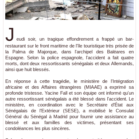
J
eudi soir, un tragique effondrement a frappé un bar-
restaurant sur le front maritime de l'île touristique très prisée de
la Palma de Majorque, dans l'archipel des Baléares en
Espagne. Selon la police espagnole, l'accident a fait quatre
morts, dont deux ressortissants sénégalais et deux Allemands,
ainsi que huit blessés.
En réponse à cette tragédie, le ministère de l'Intégration
africaine et des Affaires étrangères (MIAAE) a exprimé sa
profonde tristesse. Yacine Fall et son équipe ont informé qu'un
autre ressortissant sénégalais a été blessé dans l'accident. Le
ministère, en coordination avec le Secrétaire d’État aux
Sénégalais de l’Extérieur (SESE), a mobilisé le Consulat
Général du Sénégal à Madrid pour fournir une assistance au
blessé et aux familles des victimes, présentant ses
condoléances les plus sincères.