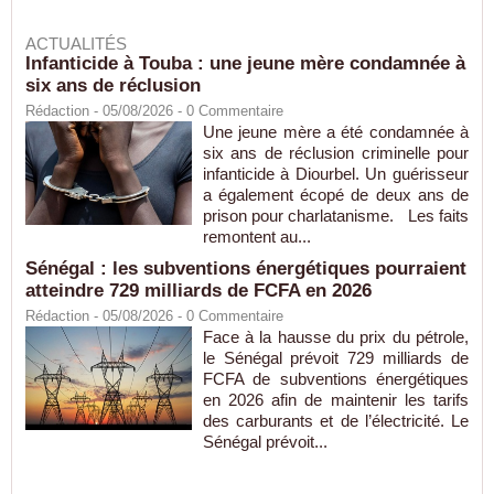
ACTUALITÉS
Infanticide à Touba : une jeune mère condamnée à
six ans de réclusion
Rédaction
- 05/08/2026 -
0
Commentaire
Une jeune mère a été condamnée à
six ans de réclusion criminelle pour
infanticide à Diourbel. Un guérisseur
a également écopé de deux ans de
prison pour charlatanisme. Les faits
remontent au...
Sénégal : les subventions énergétiques pourraient
atteindre 729 milliards de FCFA en 2026
Rédaction
- 05/08/2026 -
0
Commentaire
Face à la hausse du prix du pétrole,
le Sénégal prévoit 729 milliards de
FCFA de subventions énergétiques
en 2026 afin de maintenir les tarifs
des carburants et de l’électricité. Le
Sénégal prévoit...