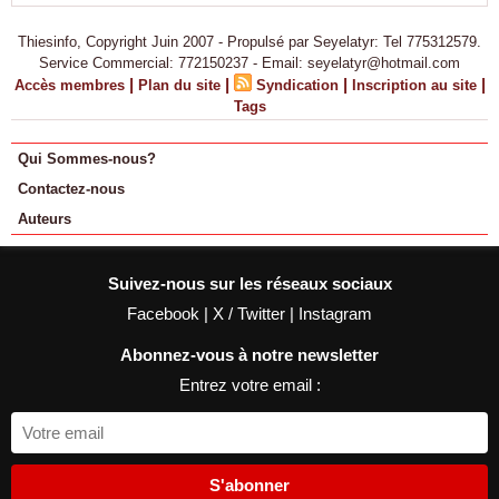
Thiesinfo, Copyright Juin 2007 - Propulsé par Seyelatyr: Tel 775312579.
Service Commercial: 772150237 - Email: seyelatyr@hotmail.com
|
|
|
|
Accès membres
Plan du site
Syndication
Inscription au site
Tags
Qui Sommes-nous?
Contactez-nous
Auteurs
Suivez-nous sur les réseaux sociaux
Facebook
|
X / Twitter
|
Instagram
Abonnez-vous à notre newsletter
Entrez votre email :
S'abonner