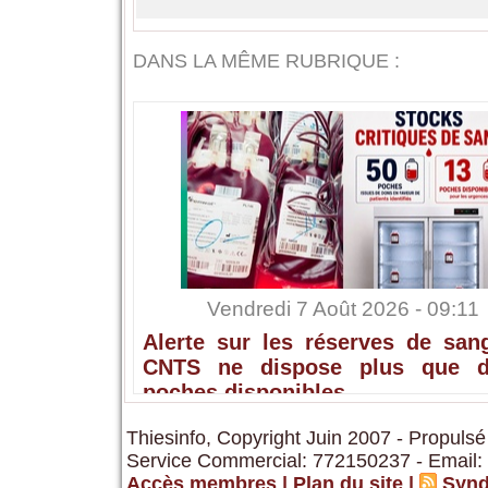
DANS LA MÊME RUBRIQUE :
Vendredi 7 Août 2026 - 09:11
Alerte sur les réserves de sang
CNTS ne dispose plus que 
poches disponibles
Thiesinfo, Copyright Juin 2007 - Propulsé
Service Commercial: 772150237 - Email:
Accès membres
|
Plan du site
|
Synd