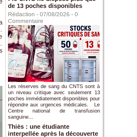
e
de 13 poches disponibles
Rédaction
- 07/08/2026 -
0
Commentaire
a
.
e
.
s
Les réserves de sang du CNTS sont à
un niveau critique avec seulement 13
poches immédiatement disponibles pour
répondre aux urgences médicales. Le
Centre national de transfusion
sanguine...
Thiès : une étudiante
interpellée après la découverte