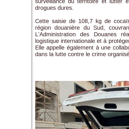
surveillance du territoire et lutter 
drogues dures.
Cette saisie de 108,7 kg de cocaïn
région douanière du Sud, couvran
L'Administration des Douanes ré
logistique internationale et à protéger 
Elle appelle également à une collabo
dans la lutte contre le crime organisé