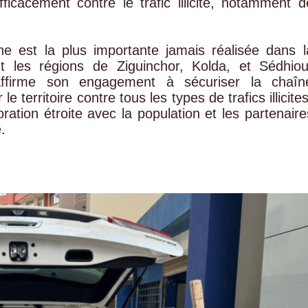
efficacement contre le trafic illicite, notamment d
e est la plus importante jamais réalisée dans l
t les régions de Ziguinchor, Kolda, et Sédhiou
affirme son engagement à sécuriser la chaîn
le territoire contre tous les types de trafics illicites
ration étroite avec la population et les partenaire
.