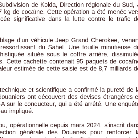
ubdivision de Kolda, Direction régionale du Sud, 
7 kg de cocaïne. Cette opération a été menée ver
e significative dans la lutte contre le trafic d
iblage d'un véhicule Jeep Grand Cherokee, venan
ressortissant du Sahel. Une fouille minutieuse d
istiquée située sous le coffre arrière, dissimulé
s. Cette cachette contenait 95 paquets de cocaïn
leur estimée de cette saisie est de 8,7 milliards d
technique et scientifique a confirmé la pureté de l
douaniers ont découvert des devises étrangères e
 sur le conducteur, qui a été arrêté. Une enquêt
au impliqué.
u, opérationnelle depuis mars 2024, s'inscrit dan
irection générale des Douanes pour renforcer l