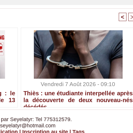
<
Vendredi 7 Août 2026 - 09:10
 : le
Thiès : une étudiante interpellée après
de 13
la découverte de deux nouveau-nés
décédés
 par Seyelatyr: Tel 775312579.
 seyelatyr@hotmail.com
ication
|
Inscription au site
|
Tags