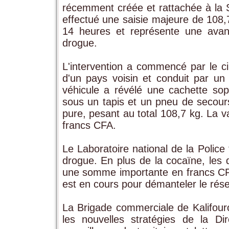
récemment créée et rattachée à la S
effectué une saisie majeure de 108,
14 heures et représente une avancé
drogue.
L'intervention a commencé par le c
d'un pays voisin et conduit par un 
véhicule a révélé une cachette soph
sous un tapis et un pneu de secour
pure, pesant au total 108,7 kg. La va
francs CFA.
Le Laboratoire national de la Police 
drogue. En plus de la cocaïne, les 
une somme importante en francs CFA
est en cours pour démanteler le rése
La Brigade commerciale de Kalifouro
les nouvelles stratégies de la D