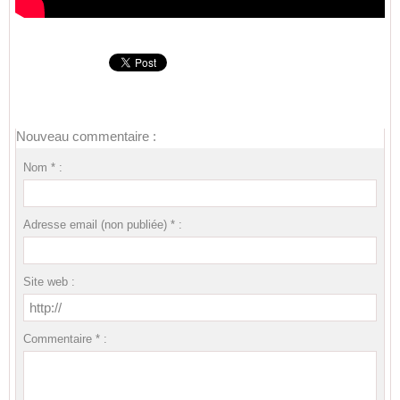
Nouveau commentaire :
Nom * :
Adresse email (non publiée) * :
Site web :
Commentaire * :