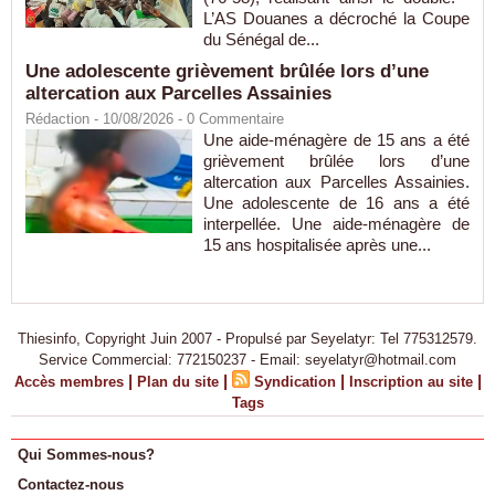
L’AS Douanes a décroché la Coupe
du Sénégal de...
Une adolescente grièvement brûlée lors d’une
altercation aux Parcelles Assainies
Rédaction
- 10/08/2026 -
0
Commentaire
Une aide-ménagère de 15 ans a été
grièvement brûlée lors d’une
altercation aux Parcelles Assainies.
Une adolescente de 16 ans a été
interpellée. Une aide-ménagère de
15 ans hospitalisée après une...
Thiesinfo, Copyright Juin 2007 - Propulsé par Seyelatyr: Tel 775312579.
Service Commercial: 772150237 - Email: seyelatyr@hotmail.com
|
|
|
|
Accès membres
Plan du site
Syndication
Inscription au site
Tags
Qui Sommes-nous?
Contactez-nous