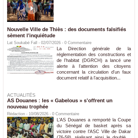
Nouvelle Ville de Thiès : des documents falsifiés
sèment l'inquiétude
Lat Soukabé Fall - 02/07/2026 -
0
Commentaire
La Direction générale de la
réglementation des constructions et
de l'habitat (DGRCH) a lancé une
alerte à l'attention des citoyens
concernant la circulation d'un faux
document relatif à l'acquisition...
ACTUALITÉS
AS Douanes : les « Gabelous » s’offrent un
nouveau trophée
Rédaction
- 10/08/2026 -
0
Commentaire
L’AS Douanes a remporté la Coupe
du Sénégal de basket après sa
victoire contre l’ASC Ville de Dakar
(76-58), réalisant ainsi le doublé.