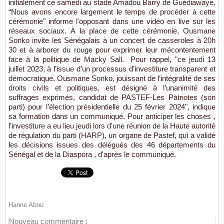
initialement ce samedi au stade Amadou Barry de Guédiawaye.
“Nous avons encore largement le temps de procéder à cette
cérémonie" informe l'opposant dans une vidéo en live sur les
réseaux sociaux. À la place de cette cérémonie, Ousmane
Sonko invite les Sénégalais à un concert de casseroles à 20h
30 et à arborer du rouge pour exprimer leur mécontentement
face à la politique de Macky Sall. Pour rappel, "ce jeudi 13
juillet 2023, à l’issue d’un processus d’investiture transparent et
démocratique, Ousmane Sonko, jouissant de l’intégralité de ses
droits civils et politiques, est désigné à l’unanimité des
suffrages exprimés, candidat de PASTEF-Les Patriotes (son
parti) pour l’élection présidentielle du 25 février 2024", indique
sa formation dans un communiqué. Pour anticiper les choses ,
l'investiture a eu lieu jeudi lors d'une réunion de la Haute autorité
de régulation du parti (HARP), un organe de Pastef, qui a validé
les décisions issues des délégués des 46 départements du
Sénégal et de la Diaspora , d'après le communiqué.
Hanne Abou
Nouveau commentaire :