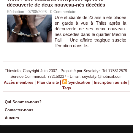
découverte de deux nouveau-nés décédés
Rédaction
- 07/08/2026 -
0
Commentaire
Une étudiante de 23 ans a été placée
en garde à vue à Thiès après la
découverte de ses deux nouveau-
nés décédés dans le quartier Médina
Fall. Une affaire tragique suscite
l’émotion dans le...
Thiesinfo, Copyright Juin 2007 - Propulsé par Seyelatyr: Tel 775312579.
Service Commercial: 772150237 - Email: seyelatyr@hotmail.com
|
|
|
|
Accès membres
Plan du site
Syndication
Inscription au site
Tags
Qui Sommes-nous?
Contactez-nous
Auteurs