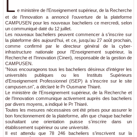
L
e ministère de l’Enseignement supérieur, de la Recherche
et de l’Innovation a annoncé l’ouverture de la plateforme
CAMPUSEN pour les nouveaux bacheliers ce mercredi, selon
un communiqué daté du 12 juillet.
Les nouveaux bacheliers peuvent commencer à s’inscrire sur
la plateforme dès aujourd'hui, et ce, jusqu'au 27 août prochain,
comme confirmé par le directeur général de la cyber-
infrastructure nationale pour l’Enseignement supérieur, la
Recherche et l’Innovation (Cineri), responsable de la gestion de
CAMPUSEN.
"Nous encourageons tous les bacheliers désireux d’intégrer les
universités publiques ou les Instituts Supérieurs
d'Enseignement Professionnel (ISEP) à s’inscrire sur le site
campusen.sn", a déclaré le Pr Ousmane Thiaré.
Le ministère de l’Enseignement supérieur, de la Recherche et
de l’Innovation communique activement auprès des bacheliers
par divers moyens, a indiqué le Pr Thiaré.
Toutes les mesures nécessaires ont été prises pour assurer le
bon fonctionnement de la plateforme, afin que chaque bachelier
souhaitant une orientation puisse s'inscrire dans un
établissement supérieur ou une université.
Il est attendu que 78 246 bacheliers s’inscrivent sur la