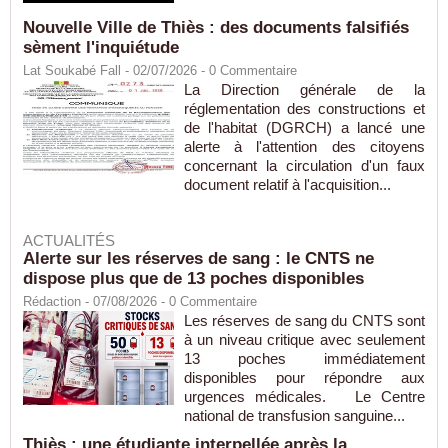
Nouvelle Ville de Thiès : des documents falsifiés
sèment l'inquiétude
Lat Soukabé Fall - 02/07/2026 -
0
Commentaire
La Direction générale de la
réglementation des constructions et
de l'habitat (DGRCH) a lancé une
alerte à l'attention des citoyens
concernant la circulation d'un faux
document relatif à l'acquisition...
ACTUALITÉS
Alerte sur les réserves de sang : le CNTS ne
dispose plus que de 13 poches disponibles
Rédaction
- 07/08/2026 -
0
Commentaire
Les réserves de sang du CNTS sont
à un niveau critique avec seulement
13 poches immédiatement
disponibles pour répondre aux
urgences médicales. Le Centre
national de transfusion sanguine...
Thiès : une étudiante interpellée après la