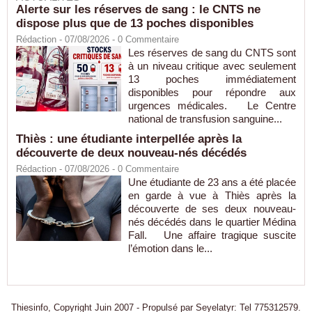
Alerte sur les réserves de sang : le CNTS ne
dispose plus que de 13 poches disponibles
Rédaction
- 07/08/2026 -
0
Commentaire
Les réserves de sang du CNTS sont
à un niveau critique avec seulement
13 poches immédiatement
disponibles pour répondre aux
urgences médicales. Le Centre
national de transfusion sanguine...
Thiès : une étudiante interpellée après la
découverte de deux nouveau-nés décédés
Rédaction
- 07/08/2026 -
0
Commentaire
Une étudiante de 23 ans a été placée
en garde à vue à Thiès après la
découverte de ses deux nouveau-
nés décédés dans le quartier Médina
Fall. Une affaire tragique suscite
l’émotion dans le...
Thiesinfo, Copyright Juin 2007 - Propulsé par Seyelatyr: Tel 775312579.