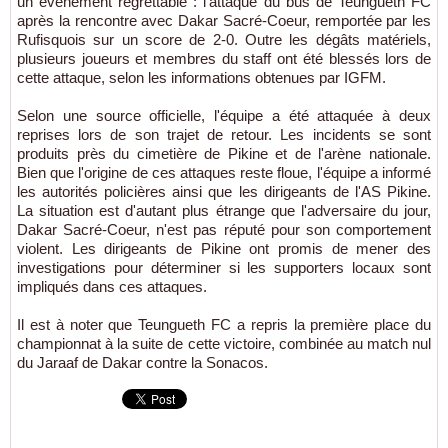
un événement regrettable : l'attaque du bus de Teungueth FC
après la rencontre avec Dakar Sacré-Coeur, remportée par les
Rufisquois sur un score de 2-0. Outre les dégâts matériels,
plusieurs joueurs et membres du staff ont été blessés lors de
cette attaque, selon les informations obtenues par IGFM.
Selon une source officielle, l'équipe a été attaquée à deux
reprises lors de son trajet de retour. Les incidents se sont
produits près du cimetière de Pikine et de l'arène nationale.
Bien que l'origine de ces attaques reste floue, l'équipe a informé
les autorités policières ainsi que les dirigeants de l'AS Pikine.
La situation est d'autant plus étrange que l'adversaire du jour,
Dakar Sacré-Coeur, n'est pas réputé pour son comportement
violent. Les dirigeants de Pikine ont promis de mener des
investigations pour déterminer si les supporters locaux sont
impliqués dans ces attaques.
Il est à noter que Teungueth FC a repris la première place du
championnat à la suite de cette victoire, combinée au match nul
du Jaraaf de Dakar contre la Sonacos.